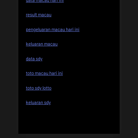
result macau
pengeluaran macau hari ini
keluaran macau
data sdy
toto macau hari ini
toto sdy lotto
keluaran sdy