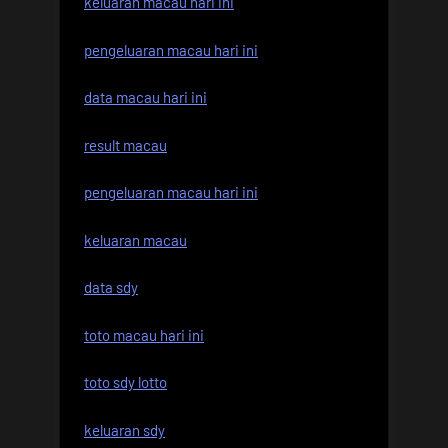
keluaran macau hari ini
pengeluaran macau hari ini
data macau hari ini
result macau
pengeluaran macau hari ini
keluaran macau
data sdy
toto macau hari ini
toto sdy lotto
keluaran sdy