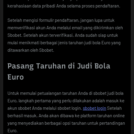
kerahasiaan data pribadi Anda selama proses pendaftaran.
Setelah mengisi formulir pendaftaran, jangan lupa untuk
memverifikasi akun Anda melalui email yang dikirimkan oleh
Sbobet. Setelah akun terverifikasi, Anda sudah siap untuk
mulai menikmati berbagai jenis taruhan judi bola Euro yang
ditawarkan oleh Sbobet.
Pasang Taruhan di Judi Bola
Euro
Untuk memulai petualangan taruhan Anda di sbobet judi bola
Euro, langkah pertama yang perlu dilakukan adalah masuk ke
akun sbobet Anda melalui sbobet login.
sbobet login
Setelah
berhasil masuk, Anda akan dibawa ke platform taruhan online
yang menyediakan berbagai opsi taruhan untuk pertandingan
Euro.