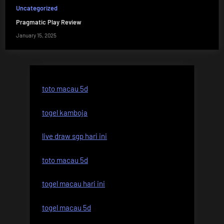
Uncategorized
Pragmatic Play Review
January 15, 2025
toto macau 5d
togel kamboja
live draw sgp hari ini
toto macau 5d
togel macau hari ini
togel macau 5d