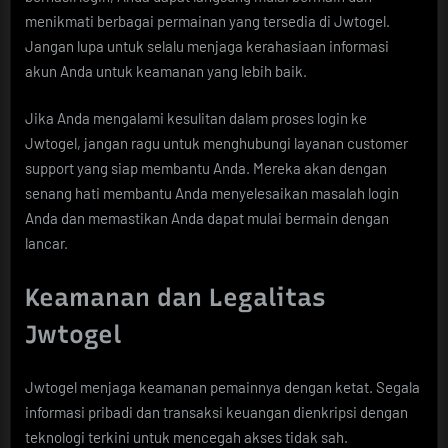
menikmati berbagai permainan yang tersedia di Jwtogel.
Jangan lupa untuk selalu menjaga kerahasiaan informasi
akun Anda untuk keamanan yang lebih baik.
Jika Anda mengalami kesulitan dalam proses login ke
Jwtogel, jangan ragu untuk menghubungi layanan customer
support yang siap membantu Anda. Mereka akan dengan
senang hati membantu Anda menyelesaikan masalah login
Anda dan memastikan Anda dapat mulai bermain dengan
lancar.
Keamanan dan Legalitas
Jwtogel
Jwtogel menjaga keamanan pemainnya dengan ketat. Segala
informasi pribadi dan transaksi keuangan dienkripsi dengan
teknologi terkini untuk mencegah akses tidak sah.