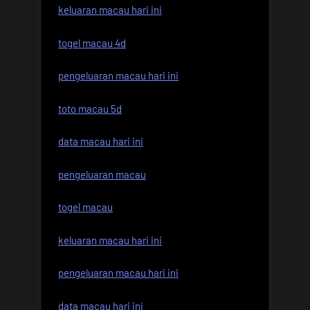
keluaran macau hari ini
togel macau 4d
pengeluaran macau hari ini
toto macau 5d
data macau hari ini
pengeluaran macau
togel macau
keluaran macau hari ini
pengeluaran macau hari ini
data macau hari ini