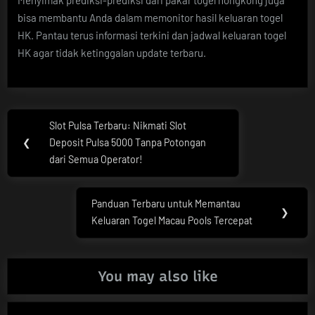
bisa membantu Anda dalam memonitor hasil keluaran togel
HK. Pantau terus informasi terkini dan jadwal keluaran togel
HK agar tidak ketinggalan update terbaru.
Post
Slot Pulsa Terbaru: Nikmati Slot
Previous
navigation
❮
Deposit Pulsa 5000 Tanpa Potongan
Post:
dari Semua Operator!
Panduan Terbaru untuk Memantau
Next
❯
Keluaran Togel Macau Pools Tercepat
Post:
You may also like