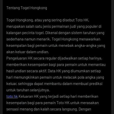
Tentang Togel Hongkong
Togel Hongkong, atau yang sering disebut Toto HK,
merupakan salah satu jenis permainan judi yang populer di
kalangan pecinta togel. Dikenal dengan sistem taruhan yang
sederhana namun menarik, Togel Hongkong menawarkan
kesempatan bagi pemain untuk menebak angka-angka yang
akan keluar dalam undian.
Pengeluaran HK secara regular dijadwalkan setiap harinya,
memberikan kesempatan bagi para pemain untuk memantau
hasil undian secara aktif. Data HK yang diumumkan setiap
hari memungkinkan pemain untuk melacak pola angka yang
keluar, sehingga dapat membantu dalam membuat prediksi
untuk taruhan selanjutnya.
toto hk
Keluaran HK yang terjadi setiap hari memberikan
kesempatan bagi para pemain Toto HK untuk merasakan
sensasi menang dan kalah secara langsung. Dengan