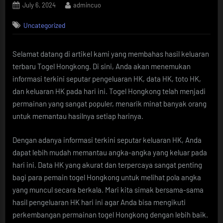
Posted
By
July 6, 2024
admincuo
on
Uncategorized
Selamat datang di artikel kami yang membahas hasil keluaran
terbaru Togel Hongkong. Di sini, Anda akan menemukan
informasi terkini seputar pengeluaran HK, data HK, toto HK,
dan keluaran HK pada hari ini. Togel Hongkong telah menjadi
permainan yang sangat populer, menarik minat banyak orang
untuk memantau hasilnya setiap harinya.
Dengan adanya informasi terkini seputar keluaran HK, Anda
dapat lebih mudah memantau angka-angka yang keluar pada
hari ini. Data HK yang akurat dan terpercaya sangat penting
bagi para pemain togel Hongkong untuk melihat pola angka
yang muncul secara berkala. Mari kita simak bersama-sama
hasil pengeluaran HK hari ini agar Anda bisa mengikuti
perkembangan permainan togel Hongkong dengan lebih baik.