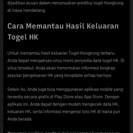
dijadikan acuan dalam merumuskan prediksi togel Hongkong
di masa mendatang.
Cara Memantau Hasil Keluaran
Togel HK
Untuk memantau hasil keluaran Togel Hongkong terbaru,
Anda dapat mengakses situs resmi penyedia data togel HK. Di
situs tersebut, Anda akan menemukan informasi lengkap
seputar pengeluaran HK yang terupdate setiap harinya.
Selain itu, Anda juga bisa menggunakan aplikasi mobile yang
tersedia secara gratis di Play Store atau App Store. Dengan
aplikasi ini, Anda dapat dengan mudah mengecek data HK,
keluaran HK, serta informasi mengenai toto HK di mana pun
Anda berada.
Menyimak prediksi-prediksi dari pakar togel hongkong juga