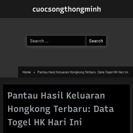
Skip
cuocsongthongminh
to
content
Search
for:
Home
Pantau Hasil Keluaran Hongkong Terbaru: Data Togel HK Hari Ini
Pantau Hasil Keluaran
Hongkong Terbaru: Data
Togel HK Hari Ini