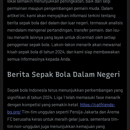
lokal semakin menunjukkan peningkatan, baik dari segi
permainan maupun pengembangan pemain muda. Dalam
artikel ini, kami akan menyajikan informasi terkini tentang
berita sepak bola dari dalam dan luar negeri, termasuk analisis
mendalam mengenai pertandingan, transfer pemain, dan isu-
isu menarik lainnya yang layak untuk dicermati oleh setiap
penggemar sepak bola. Lakon-lakon menarik akan mewarnai
kisah sepak bola di tahun 2024, dan kami siap membawakan
semua informasinya kepada Anda.
Berita Sepak Bola Dalam Negeri
Sepak bola Indonesia terus menunjukkan perkembangan yang
signifikan di tahun 2024. Liga 1 telah memasuki fase menarik
dengan kompetisi yang semakin ketat.
https://catfriends-
bg.org/
Tim-tim unggulan seperti Persija Jakarta dan Arema
FC berusaha keras untuk meraih gelar juara, sementara tim-
tim non-unggulan juga menunjukkan kemajuan yang