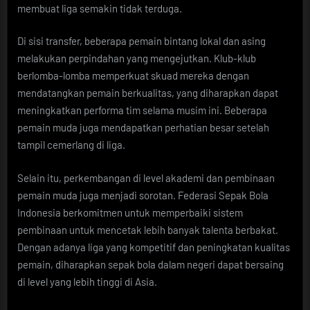
membuat liga semakin tidak terduga.
Di sisi transfer, beberapa pemain bintang lokal dan asing
melakukan perpindahan yang mengejutkan. Klub-klub
berlomba-lomba memperkuat skuad mereka dengan
mendatangkan pemain berkualitas, yang diharapkan dapat
meningkatkan performa tim selama musim ini. Beberapa
pemain muda juga mendapatkan perhatian besar setelah
tampil cemerlang di liga.
Selain itu, perkembangan di level akademi dan pembinaan
pemain muda juga menjadi sorotan. Federasi Sepak Bola
Indonesia berkomitmen untuk memperbaiki sistem
pembinaan untuk mencetak lebih banyak talenta berbakat.
Dengan adanya liga yang kompetitif dan peningkatan kualitas
pemain, diharapkan sepak bola dalam negeri dapat bersaing
di level yang lebih tinggi di Asia.