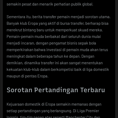
semakin pesat dan menarik perhatian publik global.
Sementara itu, berita transfer pemain menjadi sorotan utama.
Banyak klub Eropa yang aktif di bursa transfer, berharap bisa
merekrut bintang baru untuk memperkuat skuad mereka.
Pemain-pemain muda berbakat dari seluruh dunia mulai
menjadi incaran, dengan pengamat bisnis sepak bola
memperkirakan bahwa investasi di pemain muda akan terus
meningkat dalam beberapa tahun ke depan. Dengan
demikian, dinamika transfer ini akan sangat menentukan
kekuatan klub-klub dalam berkompetisi baik di liga domestik
maupun di pentas Eropa.
Sorotan Pertandingan Terbaru
Kejuaraan domestik di Eropa semakin memanas dengan
setiap pertandingan yang berlangsung. Di Liga Premier
Inggris, tim-tim papan atas seperti Manchester City dan