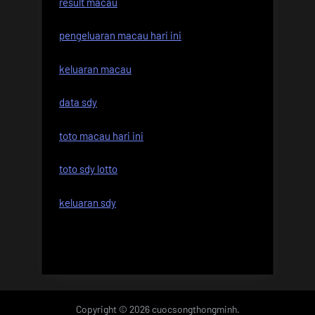
result macau
pengeluaran macau hari ini
keluaran macau
data sdy
toto macau hari ini
toto sdy lotto
keluaran sdy
Copyright © 2026 cuocsongthongminh.