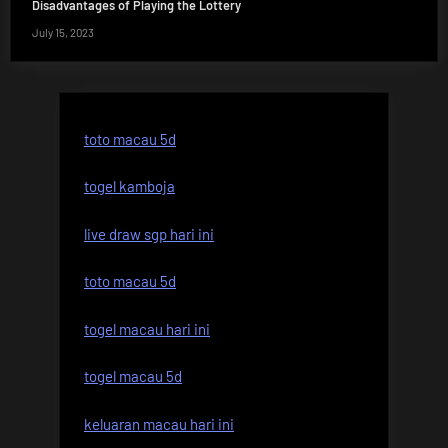
Disadvantages of Playing the Lottery
July 15, 2023
toto macau 5d
togel kamboja
live draw sgp hari ini
toto macau 5d
togel macau hari ini
togel macau 5d
keluaran macau hari ini