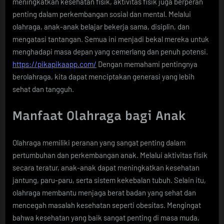
meningkatkan kesehatan fisik, aktivitas fisik juga berperan
penting dalam perkembangan sosial dan mental. Melalui
olahraga, anak-anak belajar bekerja sama, disiplin, dan
mengatasi tantangan. Semua ini menjadi bekal mereka untuk
menghadapi masa depan yang cemerlang dan penuh potensi.
https://pikapikaapp.com/
Dengan memahami pentingnya
berolahraga, kita dapat menciptakan generasi yang lebih
sehat dan tangguh.
Manfaat Olahraga bagi Anak
Olahraga memiliki peranan yang sangat penting dalam
pertumbuhan dan perkembangan anak. Melalui aktivitas fisik
secara teratur, anak-anak dapat meningkatkan kesehatan
jantung, paru-paru, serta sistem kekebalan tubuh. Selain itu,
olahraga membantu menjaga berat badan yang sehat dan
mencegah masalah kesehatan seperti obesitas. Mengingat
bahwa kesehatan yang baik sangat penting di masa muda,