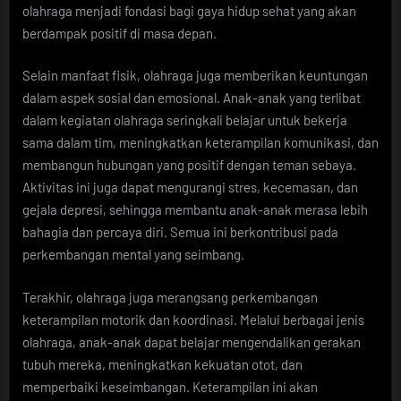
olahraga menjadi fondasi bagi gaya hidup sehat yang akan
berdampak positif di masa depan.
Selain manfaat fisik, olahraga juga memberikan keuntungan
dalam aspek sosial dan emosional. Anak-anak yang terlibat
dalam kegiatan olahraga seringkali belajar untuk bekerja
sama dalam tim, meningkatkan keterampilan komunikasi, dan
membangun hubungan yang positif dengan teman sebaya.
Aktivitas ini juga dapat mengurangi stres, kecemasan, dan
gejala depresi, sehingga membantu anak-anak merasa lebih
bahagia dan percaya diri. Semua ini berkontribusi pada
perkembangan mental yang seimbang.
Terakhir, olahraga juga merangsang perkembangan
keterampilan motorik dan koordinasi. Melalui berbagai jenis
olahraga, anak-anak dapat belajar mengendalikan gerakan
tubuh mereka, meningkatkan kekuatan otot, dan
memperbaiki keseimbangan. Keterampilan ini akan