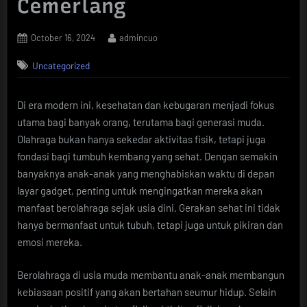
Cemerlang
Posted
By
October 16, 2024
admincuo
on
Uncategorized
Di era modern ini, kesehatan dan kebugaran menjadi fokus
utama bagi banyak orang, terutama bagi generasi muda.
Olahraga bukan hanya sekedar aktivitas fisik, tetapi juga
fondasi bagi tumbuh kembang yang sehat. Dengan semakin
banyaknya anak-anak yang menghabiskan waktu di depan
layar gadget, penting untuk mengingatkan mereka akan
manfaat berolahraga sejak usia dini. Gerakan sehat ini tidak
hanya bermanfaat untuk tubuh, tetapi juga untuk pikiran dan
emosi mereka.
Berolahraga di usia muda membantu anak-anak membangun
kebiasaan positif yang akan bertahan seumur hidup. Selain