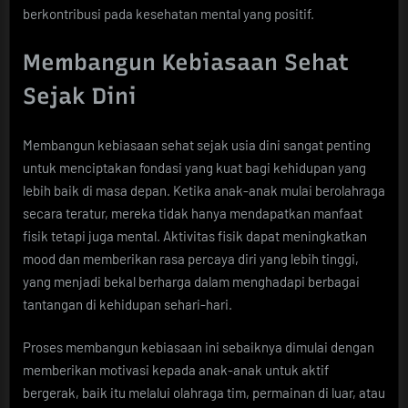
berkontribusi pada kesehatan mental yang positif.
Membangun Kebiasaan Sehat
Sejak Dini
Membangun kebiasaan sehat sejak usia dini sangat penting
untuk menciptakan fondasi yang kuat bagi kehidupan yang
lebih baik di masa depan. Ketika anak-anak mulai berolahraga
secara teratur, mereka tidak hanya mendapatkan manfaat
fisik tetapi juga mental. Aktivitas fisik dapat meningkatkan
mood dan memberikan rasa percaya diri yang lebih tinggi,
yang menjadi bekal berharga dalam menghadapi berbagai
tantangan di kehidupan sehari-hari.
Proses membangun kebiasaan ini sebaiknya dimulai dengan
memberikan motivasi kepada anak-anak untuk aktif
bergerak, baik itu melalui olahraga tim, permainan di luar, atau