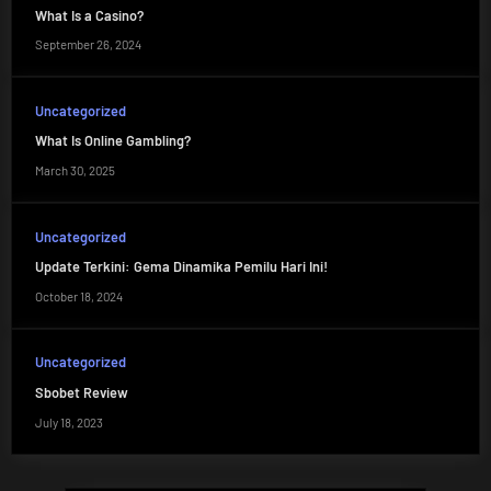
What Is a Casino?
September 26, 2024
Uncategorized
What Is Online Gambling?
March 30, 2025
Uncategorized
Update Terkini: Gema Dinamika Pemilu Hari Ini!
October 18, 2024
Uncategorized
Sbobet Review
July 18, 2023