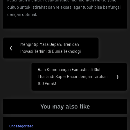
cukup untuk istirahat dan relaksasi agar tubuh bisa berfungsi
dengan optimal.
Post
Mengintip Masa Depan: Tren dan
Previous
❮
navigation
Inovasi Terkini di Dunia Teknologi
Post:
Raih Kemenangan Fantastis di Slot
Next
Thailand: Super Gacor dengan Taruhan
❯
Post:
100 Perak!
You may also like
Uncategorized