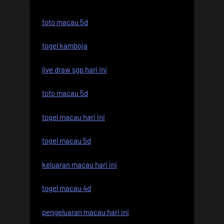
toto macau 5d
togel kamboja
live draw sgp hari ini
toto macau 5d
togel macau hari ini
togel macau 5d
keluaran macau hari ini
togel macau 4d
pengeluaran macau hari ini