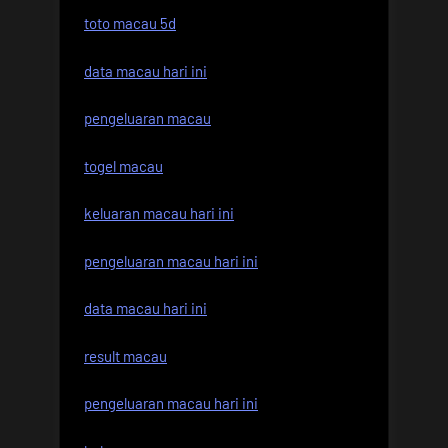
toto macau 5d
data macau hari ini
pengeluaran macau
togel macau
keluaran macau hari ini
pengeluaran macau hari ini
data macau hari ini
result macau
pengeluaran macau hari ini