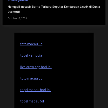
Menggali Inovasi: Berita Terbaru Seputar Kendaraan Listrik di Dunia
Otomotif
October 16, 2024
toto macau 5d
togel kamboja
live draw sgp hari ini
toto macau 5d
togel macau hari ini
togel macau 5d