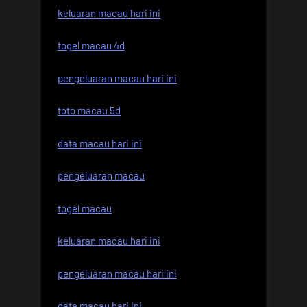
keluaran macau hari ini
togel macau 4d
pengeluaran macau hari ini
toto macau 5d
data macau hari ini
pengeluaran macau
togel macau
keluaran macau hari ini
pengeluaran macau hari ini
data macau hari ini