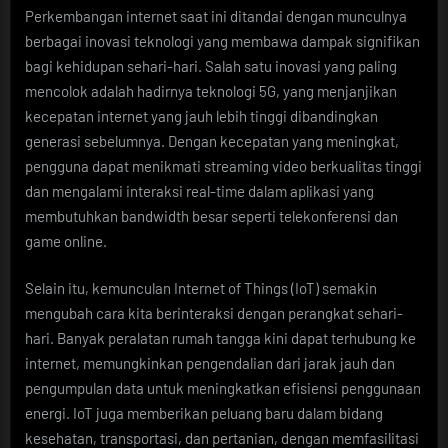
Perkembangan internet saat ini ditandai dengan munculnya
berbagai inovasi teknologi yang membawa dampak signifikan
bagi kehidupan sehari-hari. Salah satu inovasi yang paling
mencolok adalah hadirnya teknologi 5G, yang menjanjikan
kecepatan internet yang jauh lebih tinggi dibandingkan
generasi sebelumnya. Dengan kecepatan yang meningkat,
pengguna dapat menikmati streaming video berkualitas tinggi
dan mengalami interaksi real-time dalam aplikasi yang
membutuhkan bandwidth besar seperti telekonferensi dan
game online.
Selain itu, kemunculan Internet of Things (IoT) semakin
mengubah cara kita berinteraksi dengan perangkat sehari-
hari. Banyak peralatan rumah tangga kini dapat terhubung ke
internet, memungkinkan pengendalian dari jarak jauh dan
pengumpulan data untuk meningkatkan efisiensi penggunaan
energi. IoT juga memberikan peluang baru dalam bidang
kesehatan, transportasi, dan pertanian, dengan memfasilitasi