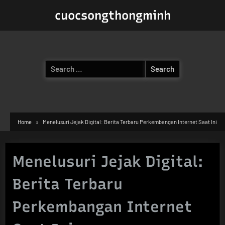
Skip
cuocsongthongminh
to
content
Search
for:
Home
Menelusuri Jejak Digital: Berita Terbaru Perkembangan Internet Saat Ini
Menelusuri Jejak Digital:
Berita Terbaru
Perkembangan Internet