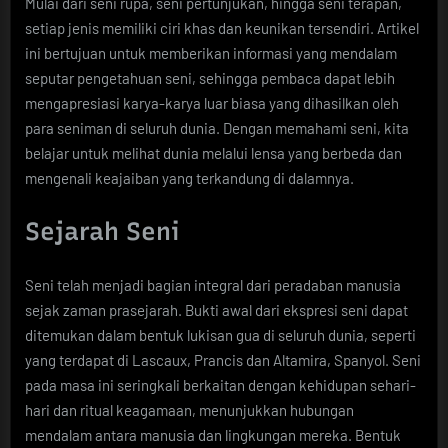
Mulai dari seni rupa, seni pertunjukan, hingga seni terapan,
setiap jenis memiliki ciri khas dan keunikan tersendiri. Artikel
ini bertujuan untuk memberikan informasi yang mendalam
seputar pengetahuan seni, sehingga pembaca dapat lebih
mengapresiasi karya-karya luar biasa yang dihasilkan oleh
para seniman di seluruh dunia. Dengan memahami seni, kita
belajar untuk melihat dunia melalui lensa yang berbeda dan
mengenali keajaiban yang terkandung di dalamnya.
Sejarah Seni
Seni telah menjadi bagian integral dari peradaban manusia
sejak zaman prasejarah. Bukti awal dari ekspresi seni dapat
ditemukan dalam bentuk lukisan gua di seluruh dunia, seperti
yang terdapat di Lascaux, Prancis dan Altamira, Spanyol. Seni
pada masa ini seringkali berkaitan dengan kehidupan sehari-
hari dan ritual keagamaan, menunjukkan hubungan
mendalam antara manusia dan lingkungan mereka. Bentuk