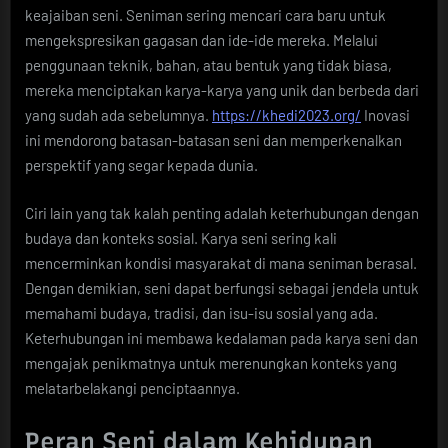
keajaiban seni. Seniman sering mencari cara baru untuk
mengekspresikan gagasan dan ide-ide mereka. Melalui
penggunaan teknik, bahan, atau bentuk yang tidak biasa,
mereka menciptakan karya-karya yang unik dan berbeda dari
yang sudah ada sebelumnya.
https://khedi2023.org/
Inovasi
ini mendorong batasan-batasan seni dan memperkenalkan
perspektif yang segar kepada dunia.
Ciri lain yang tak kalah penting adalah keterhubungan dengan
budaya dan konteks sosial. Karya seni sering kali
mencerminkan kondisi masyarakat di mana seniman berasal.
Dengan demikian, seni dapat berfungsi sebagai jendela untuk
memahami budaya, tradisi, dan isu-isu sosial yang ada.
Keterhubungan ini membawa kedalaman pada karya seni dan
mengajak penikmatnya untuk merenungkan konteks yang
melatarbelakangi penciptaannya.
Peran Seni dalam Kehidupan