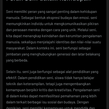
Seni memiliki peran yang sangat penting dalam kehidupan
manusia. Sebagai bentuk ekspresi budaya dan emosi, seni
memungkinkan individu untuk mengkomunikasikan pikiran
dan perasaan mereka dengan cara yang unik. Melalui seni,
kita dapat menangkap keindahan dan kerumitan pengalaman
manusia, sekaligus menjelajahi identitas dan nilai-nilai suatu
masyarakat. Dalam konteks ini, seni berfungsi sebagai
jembatan yang menghubungkan generasi dan latar belakang
yang berbeda.
Selain itu, seni juga berfungsi sebagai alat pendidikan yang
efektif. Dalam pendidikan seni, siswa tidak hanya belajar
teknik dan keterampilan, tetapi juga mengembangkan
kemampuan berpikir kritis dan kreativitas. Pengalaman seni
di dalam kelas dapat memfasilitasi pemahaman yang lebih
dalam terkait berbagai isu sosial dan budaya. Dengan
demikian, seni memiliki kemampuan untuk mendidik dan