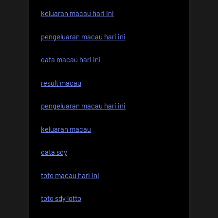
keluaran macau hari ini
pengeluaran macau hari ini
data macau hari ini
result macau
pengeluaran macau hari ini
keluaran macau
data sdy
toto macau hari ini
toto sdy lotto