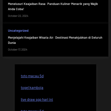
Menelusuri Keajaiban Rasa: Panduan Kuliner Menarik yang Wajib
Anda Coba!
October 22, 2024
Uncategorized
Menjelajahi Keajaiban Wisata Air: Destinasi Menakjubkan di Seluruh
Dunia
October 17, 2024
toto macau 5d
togel kamboja
live draw sgp hari ini