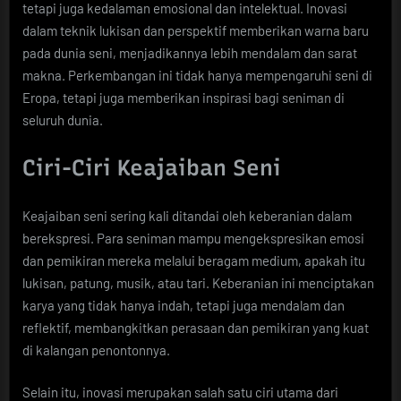
tetapi juga kedalaman emosional dan intelektual. Inovasi
dalam teknik lukisan dan perspektif memberikan warna baru
pada dunia seni, menjadikannya lebih mendalam dan sarat
makna. Perkembangan ini tidak hanya mempengaruhi seni di
Eropa, tetapi juga memberikan inspirasi bagi seniman di
seluruh dunia.
Ciri-Ciri Keajaiban Seni
Keajaiban seni sering kali ditandai oleh keberanian dalam
berekspresi. Para seniman mampu mengekspresikan emosi
dan pemikiran mereka melalui beragam medium, apakah itu
lukisan, patung, musik, atau tari. Keberanian ini menciptakan
karya yang tidak hanya indah, tetapi juga mendalam dan
reflektif, membangkitkan perasaan dan pemikiran yang kuat
di kalangan penontonnya.
Selain itu, inovasi merupakan salah satu ciri utama dari