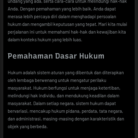
undang yang ada, serta cara-cara untuk melindungi hak-hak
Anda. Dengan pemahaman yang lebih baik, Anda dapat
merasa lebih percaya diri dalam menghadapi persoalan
hukum dan mengambil keputusan yang tepat. Mari kita mulai
perjalanan ini untuk memahami hak-hak dan kewajiban kita
dalam konteks hukum yang lebih luas.
Pemahaman Dasar Hukum
Hukum adalah sistem aturan yang dibentuk dan diterapkan
oleh lembaga berwenang untuk mengatur perilaku
masyarakat. Hukum berfungsi untuk menjaga ketertiban,
melindungi hak individu, dan mendukung keadilan dalam
masyarakat. Dalam setiap negara, sistem hukum dapat
bervariasi, mencakup hukum pidana, perdata, tata negara,
dan administrasi, masing-masing dengan karakteristik dan
objek yang berbeda.