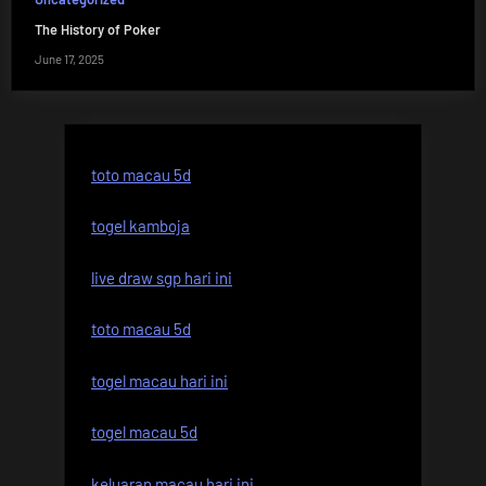
The History of Poker
June 17, 2025
toto macau 5d
togel kamboja
live draw sgp hari ini
toto macau 5d
togel macau hari ini
togel macau 5d
keluaran macau hari ini