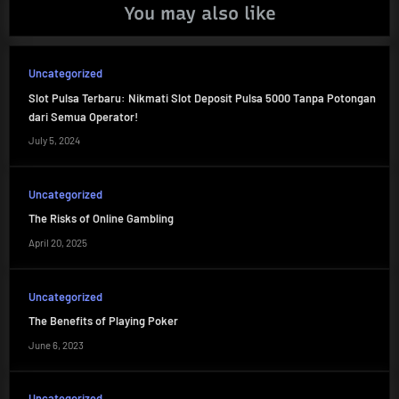
You may also like
Uncategorized
Slot Pulsa Terbaru: Nikmati Slot Deposit Pulsa 5000 Tanpa Potongan
dari Semua Operator!
July 5, 2024
Uncategorized
The Risks of Online Gambling
April 20, 2025
Uncategorized
The Benefits of Playing Poker
June 6, 2023
Uncategorized