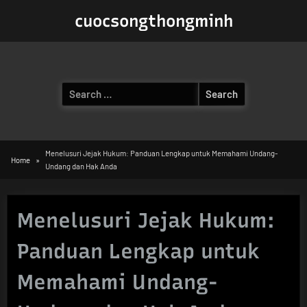
Skip
cuocsongthongminh
to
content
Search
for:
Menelusuri Jejak Hukum: Panduan Lengkap untuk Memahami Undang-
Home
Undang dan Hak Anda
Menelusuri Jejak Hukum:
Panduan Lengkap untuk
Memahami Undang-