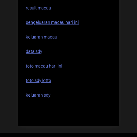
result macau
pengeluaran macau hari ini
keluaran macau
data sdy
toto macau hari ini
toto sdy lotto
keluaran sdy