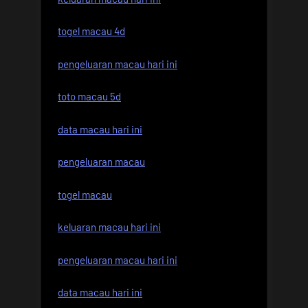
togel macau 4d
pengeluaran macau hari ini
toto macau 5d
data macau hari ini
pengeluaran macau
togel macau
keluaran macau hari ini
pengeluaran macau hari ini
data macau hari ini