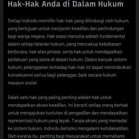
Hak-Hak Anda di Dalam Hukum
Setiap individu memiliki hak-hak yang dilindungi oleh hukum,
yang bertujuan untuk menjamin keadilan dan perlindungan
bagi warga negara. Hak asasi manusia adalah fundamental
dalam setiap tatanan hukum, yang mencakup kebebasan
berbicara, hak atas privasi, serta hak untuk mendapatkan
perlakuan yang sama di depan hukum. Dalam banyak sistem
hukum, pelanggaran terhadap hak-hak ini dapat menimbulkan
konsekuensi serius bagi pelanggar, baik secara hukum
maupun sosial.
Salah satu hak yang paling penting adalah hak untuk
mendapatkan akses keadilan. Ini berarti setiap orang berhak
untuk mengajukan tuntutan di pengadilan dan mendapatkan
representasi hukum yang layak. Tanpa akses yang memadai
ke sistem hukum, individu berisiko mengalami ketidakadilan.
Oleh karena itu, penting bagi masyarakat untuk memahami