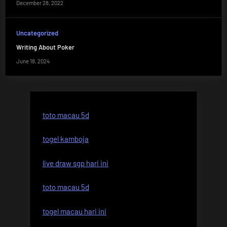
December 28, 2022
Uncategorized
Writing About Poker
June 18, 2024
toto macau 5d
togel kamboja
live draw sgp hari ini
toto macau 5d
togel macau hari ini