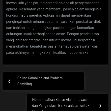
Inovasi lain yang patut diperhatikan adalah pengembangan
aplikasi kesehatan yang membantu pasien dalam mengelola
kondisi medis mereka. Aplikasi ini dapat memberikan
pengingat untuk minum obat, menyarankan perubahan diet,
dan bahkan menghubungkan pasien dengan komunitas
dukungan untuk berbagi pengalaman. Dengan pendekatan
yang lebih terintegrasi dan intuitif, inovasi ini berpotensi
meningkatkan kepatuhan pasien terhadap perawatan dan
pada akhirnya meningkatkan kualitas hidup mereka.
Post
Online Gambling and Problem
Previous
❮
navigation
Gambling
Post:
Memanfaatkan Bahan Alam: Inovasi
Next
dan Pengelolaan Berkelanjutan untuk
❯
Post: