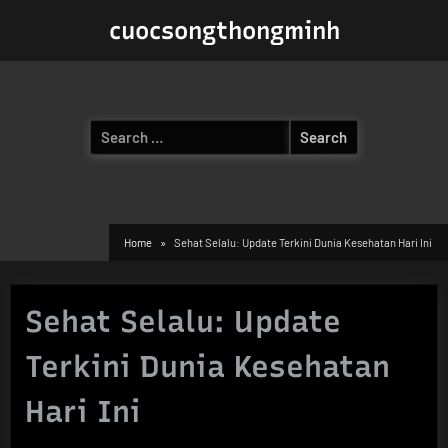
Skip
cuocsongthongminh
to
content
Search
for:
Home
Sehat Selalu: Update Terkini Dunia Kesehatan Hari Ini
Sehat Selalu: Update
Terkini Dunia Kesehatan
Hari Ini