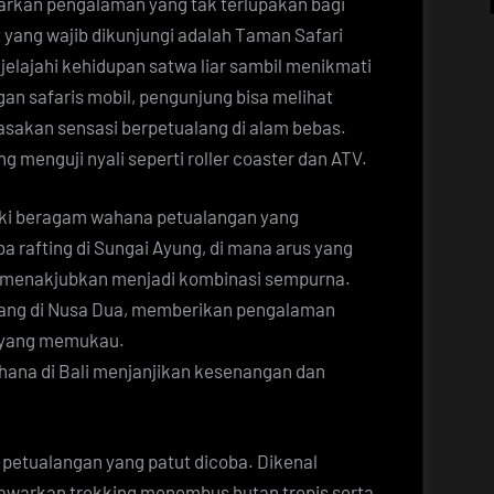
rkan pengalaman yang tak terlupakan bagi
t yang wajib dikunjungi adalah Taman Safari
elajahi kehidupan satwa liar sambil menikmati
an safaris mobil, pengunjung bisa melihat
sakan sensasi berpetualang di alam bebas.
g menguji nyali seperti roller coaster dan ATV.
liki beragam wahana petualangan yang
a rafting di Sungai Ayung, di mana arus yang
menakjubkan menjadi kombinasi sempurna.
layang di Nusa Dua, memberikan pengalaman
t yang memukau.
hana di Bali menjanjikan kesenangan dan
 petualangan yang patut dicoba. Dikenal
enawarkan trekking menembus hutan tropis serta