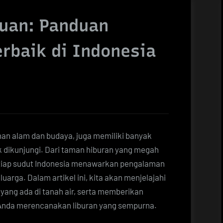
ruan: Panduan
rbaik di Indonesia
han alam dan budaya, juga memiliki banyak
k dikunjungi. Dari taman hiburan yang megah
tiap sudut Indonesia menawarkan pengalaman
uarga. Dalam artikel ini, kita akan menjelajahi
 yang ada di tanah air, serta memberikan
Anda merencanakan liburan yang sempurna.