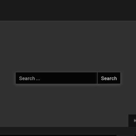
Search
for: