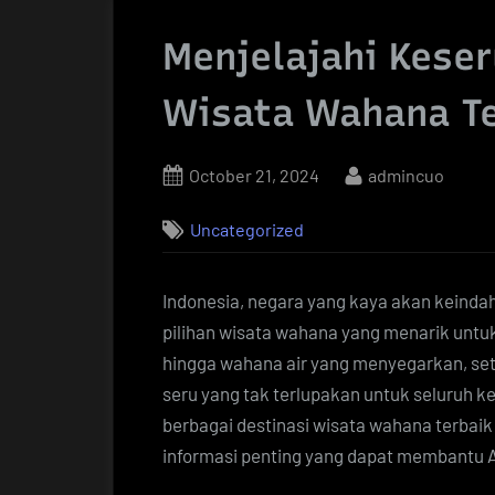
Menjelajahi Kese
Wisata Wahana Te
Posted
By
October 21, 2024
admincuo
on
Uncategorized
Indonesia, negara yang kaya akan keinda
pilihan wisata wahana yang menarik untu
hingga wahana air yang menyegarkan, se
seru yang tak terlupakan untuk seluruh kel
berbagai destinasi wisata wahana terbaik
informasi penting yang dapat membantu 