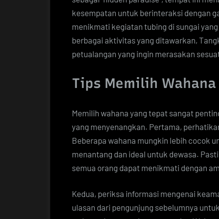
kesempatan untuk berinteraksi dengan ga
menikmati kegiatan tubing di sungai ya
berbagai aktivitas yang ditawarkan, Tang
petualangan yang ingin merasakan sesua
Tips Memilih Wahana
Memilih wahana yang tepat sangat penti
yang menyenangkan. Pertama, perhatikan
Beberapa wahana mungkin lebih cocok unt
menantang dan ideal untuk dewasa. Pasti
semua orang dapat menikmati dengan am
Kedua, periksa informasi mengenai keam
ulasan dari pengunjung sebelumnya untu