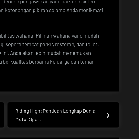
 dengan pengawasan yang baik dan sistem
n ketenangan pikiran selama Anda menikmati
ibilitas wahana. Pilihlah wahana yang mudah
, seperti tempat parkir, restoran, dan toilet.
ini, Anda akan lebih mudah menemukan
u berkualitas bersama keluarga dan teman-
Riding High: Panduan Lengkap Dunia
Next
❯
Motor Sport
Post: