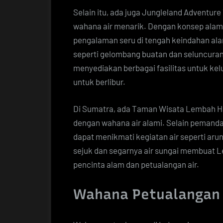
Selain itu, ada juga Jungleland Adventu
wahana air menarik. Dengan konsep alam
pengalaman seru di tengah keindahan alam
seperti gelombang buatan dan seluncuran 
menyediakan berbagai fasilitas untuk kel
untuk berlibur.
Di Sumatra, ada Taman Wisata Lembah 
dengan wahana air alami. Selain pemand
dapat menikmati kegiatan air seperti arun
sejuk dan segarnya air sungai membuat L
pencinta alam dan petualangan air.
Wahana Petualangan