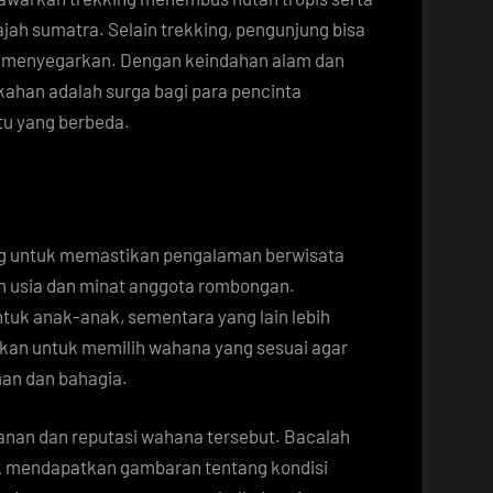
jah sumatra. Selain trekking, pengunjung bisa
ng menyegarkan. Dengan keindahan alam dan
kahan adalah surga bagi para pencinta
tu yang berbeda.
ng untuk memastikan pengalaman berwisata
 usia dan minat anggota rombongan.
uk anak-anak, sementara yang lain lebih
kan untuk memilih wahana yang sesuai agar
an dan bahagia.
anan dan reputasi wahana tersebut. Bacalah
k mendapatkan gambaran tentang kondisi