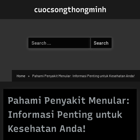
Skip
cuocsongthongminh
to
content
Search
for:
Home
Pahami Penyakit Menular: Informasi Penting untuk Kesehatan Anda!
Pahami Penyakit Menular:
Informasi Penting untuk
Kesehatan Anda!