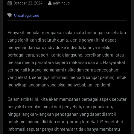
Posted
By
October 22, 2024
admincuo
on
Uncategorized
Penyakit menular merupakan salah satu tantangan kesehatan
yang signifikan di seluruh dunia. Jenis penyakit ini dapat
menyebar dari satu individu ke individu lainnya melalui
berbagai cara, seperti kontak langsung, percikan udara, atau
melalui media perantara seperti makanan dan air. Masyarakat
sering kali kurang memahami risiko dan cara pencegahan
yang efektif, sehingga informasi menjadi sangat penting untuk
menyikapi ancaman yang bisa menyebabkan epidemi.
Dalam artikel ini, kita akan membahas berbagai aspek seputar
penyakit menular, mulai dari penyebab, cara penularan,
hingga langkah-langkah pencegahan yang dapat diambil
untuk melindungi diri dan orang-orang terdekat. Mengetahui
informasi seputar penyakit menular tidak hanya membantu