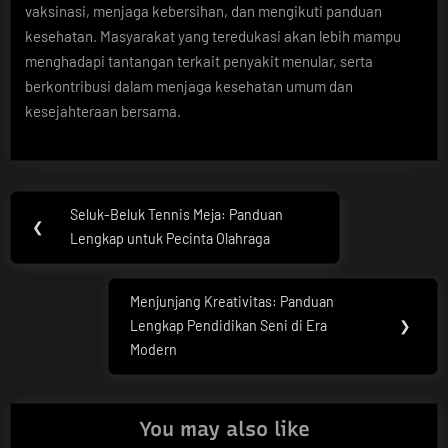
vaksinasi, menjaga kebersihan, dan mengikuti panduan
kesehatan. Masyarakat yang teredukasi akan lebih mampu
menghadapi tantangan terkait penyakit menular, serta
berkontribusi dalam menjaga kesehatan umum dan
kesejahteraan bersama.
Post
Seluk-Beluk Tennis Meja: Panduan
Previous
❮
navigation
Lengkap untuk Pecinta Olahraga
Post:
Menjunjang Kreativitas: Panduan
Next
Lengkap Pendidikan Seni di Era
❯
Post:
Modern
You may also like