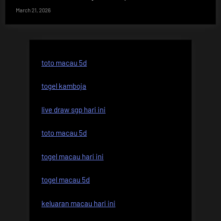
March 21, 2026
toto macau 5d
togel kamboja
live draw sgp hari ini
toto macau 5d
togel macau hari ini
togel macau 5d
keluaran macau hari ini