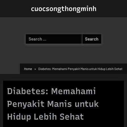
Skip
cuocsongthongminh
to
content
Search
for:
Home
Diabetes: Memahami Penyakit Manis untuk Hidup Lebih Sehat
Diabetes: Memahami
Penyakit Manis untuk
Hidup Lebih Sehat