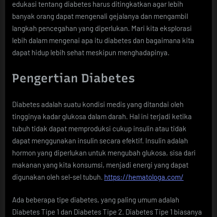
edukasi tentang diabetes harus ditingkatkan agar lebih
banyak orang dapat mengenali gejalanya dan mengambil
langkah pencegahan yang diperlukan. Mari kita eksplorasi
lebih dalam mengenai apa itu diabetes dan bagaimana kita
dapat hidup lebih sehat meskipun menghadapinya.
Pengertian Diabetes
Diabetes adalah suatu kondisi medis yang ditandai oleh
tingginya kadar glukosa dalam darah. Hal ini terjadi ketika
tubuh tidak dapat memproduksi cukup insulin atau tidak
dapat menggunakan insulin secara efektif. Insulin adalah
hormon yang diperlukan untuk mengubah glukosa, sisa dari
makanan yang kita konsumsi, menjadi energi yang dapat
digunakan oleh sel-sel tubuh.
https://hematologa.com/
Ada beberapa tipe diabetes, yang paling umum adalah
Diabetes Tipe 1 dan Diabetes Tipe 2. Diabetes Tipe 1 biasanya