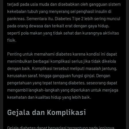
terjadi pada usia muda dan disebabkan oleh gangguan sistem
kekebalan tubuh yang menyerang sel penghasil insulin di
pankreas. Sementara itu, Diabetes Tipe 2 lebih sering muncul
pada orang dewasa dan terkait erat dengan gaya hidup,
seperti pola makan yang tidak sehat dan kurangnya aktivitas
fisik.
Penting untuk memahami diabetes karena kondisi ini dapat
menimbulkan berbagai komplikasi serius jika tidak dikelola
dengan baik. Komplikasi tersebut meliputi masalah jantung,
kerusakan saraf, hingga gangguan fungsi ginjal. Dengan
pengetahuan yang tepat tentang diabetes, seseorang dapat
mengambil langkah-langkah yang diperlukan untuk menjaga
kesehatan dan kualitas hidup yang lebih baik.
Gejala dan Komplikasi
Gejala diabetes dapat bervariasi tergantung pada jenisnya,