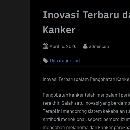
Inovasi Terbaru 
Kanker
Posted
By
April 15, 2026
admincuo
on
Uncategorized
Inovasi Terbaru dalam Pengobatan Kanke
Pengobatan kanker telah mengalami per
terakhir. Salah satu inovasi yang berdam
Terapi ini mendorong sistem kekebalan t
Antibodi monoklonal, seperti pembrolizu
mengobati melanoma dan kanker paru-pa