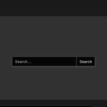
Search
for: