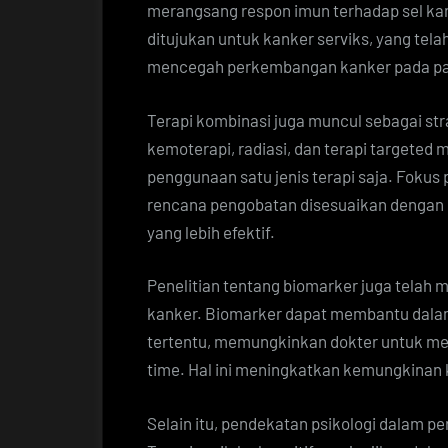
merangsang respon imun terhadap sel kan
ditujukan untuk kanker serviks, yang tel
mencegah perkembangan kanker pada pa
Terapi kombinasi juga muncul sebagai st
kemoterapi, radiasi, dan terapi targeted 
penggunaan satu jenis terapi saja. Fokus
rencana pengobatan disesuaikan dengan p
yang lebih efektif.
Penelitian tentang biomarker juga telah
kanker. Biomarker dapat membantu dalam
tertentu, memungkinkan dokter untuk me
time. Hal ini meningkatkan kemungkinan
Selain itu, pendekatan psikologi dalam 