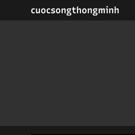
Skip
cuocsongthongminh
to
content