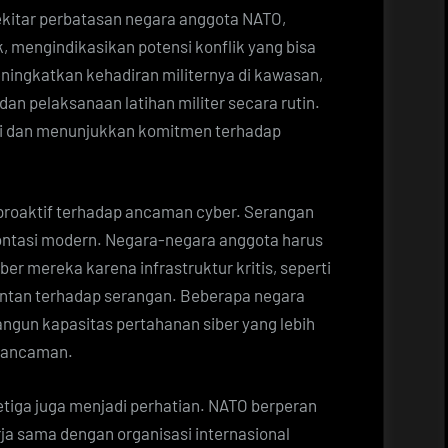
sekitar perbatasan negara anggota NATO,
k, mengindikasikan potensi konflik yang bisa
ningkatkan kehadiran militernya di kawasan,
n pelaksanaan latihan militer secara rutin.
si dan menunjukkan komitmen terhadap
 proaktif terhadap ancaman cyber. Serangan
rontasi modern. Negara-negara anggota harus
 mereka karena infrastruktur kritis, seperti
rentan terhadap serangan. Beberapa negara
gun kapasitas pertahanan siber yang lebih
i ancaman.
ketiga juga menjadi perhatian. NATO berperan
ja sama dengan organisasi internasional