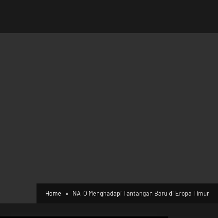
Home
NATO Menghadapi Tantangan Baru di Eropa Timur