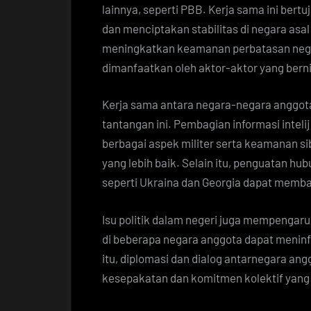
lainnya, seperti PBB. Kerja sama ini be
dan menciptakan stabilitas di negara asal 
meningkatkan keamanan perbatasan nega
dimanfaatkan oleh aktor-aktor yang berni
Kerja sama antara negara-negara anggot
tantangan ini. Pembagian informasi intel
berbagai aspek militer serta keamanan s
yang lebih baik. Selain itu, penguatan h
seperti Ukraina dan Georgia dapat memba
Isu politik dalam negeri juga mempengar
di beberapa negara anggota dapat meninf
itu, diplomasi dan dialog antarnegara a
kesepakatan dan komitmen kolektif yang