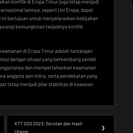
kan konflik di Eropa Timur juga tetap menjadi
ternasional lainnya, seperti Uni Eropa, dapat
 ini bertujuan untuk menyelaraskan kebijakan
urangi kemungkinan terjadinya konflik
 keamanan di Eropa Timur adalah tantangan
tasi dengan situasi yang berkembang sambil
gi anggotanya dan mempertahankan keamanan
tara anggota dan mitra, serta pendekatan yang
t tetap menjadi pilar stabilitas di kawasan
KTT G20 2023: Sorotan dan Hasil
Next
❯
Utama