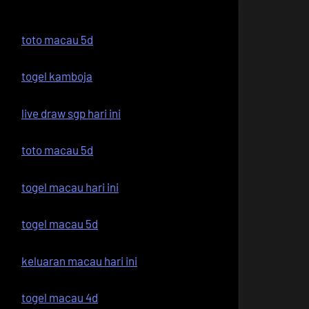
toto macau 5d
togel kamboja
live draw sgp hari ini
toto macau 5d
togel macau hari ini
togel macau 5d
keluaran macau hari ini
togel macau 4d