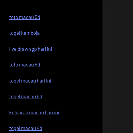
toto macau 5d
togel kamboja
live draw sgp hari ini
toto macau 5d
togel macau hari ini
togel macau 5d
keluaran macau hari ini
togel macau 4d