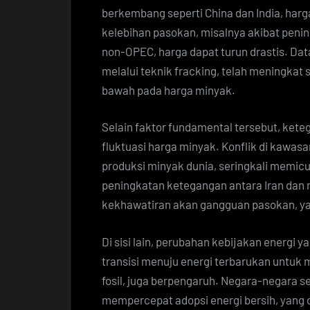
berkembang seperti China dan India, harg
kelebihan pasokan, misalnya akibat peni
non-OPEC, harga dapat turun drastis. Da
melalui teknik fracking, telah meningkat
bawah pada harga minyak.
Selain faktor fundamental tersebut, kete
fluktuasi harga minyak. Konflik di kawas
produksi minyak dunia, seringkali memicu
peningkatan ketegangan antara Iran dan
kekhawatiran akan gangguan pasokan, ya
Di sisi lain, perubahan kebijakan energi 
transisi menuju energi terbarukan untuk
fosil, juga berpengaruh. Negara-negara 
mempercepat adopsi energi bersih, yang