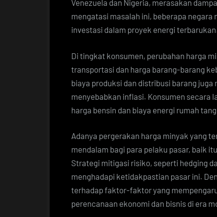
Venezuela dan Nigeria, merasakan dampak
mengatasi masalah ini, beberapa negara m
investasi dalam proyek energi terbarukan
Di tingkat konsumen, perubahan harga mi
transportasi dan harga barang-barang keb
biaya produksi dan distribusi barang juga
menyebabkan inflasi. Konsumen secara 
harga bensin dan biaya energi rumah tang
Adanya pergerakan harga minyak yang 
mendalam bagi para pelaku pasar, baik it
Strategi mitigasi risiko, seperti hedging 
menghadapi ketidakpastian pasar ini. D
terhadap faktor-faktor yang mempengaruh
perencanaan ekonomi dan bisnis di era mo