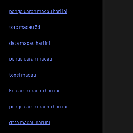
pengeluaran macau hari ini
toto macau 5d
data macau hari ini
pengeluaran macau
togel macau
keluaran macau hari ini
pengeluaran macau hari ini
data macau hari ini