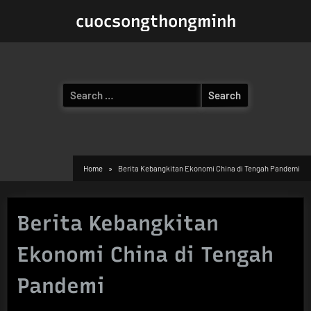
Skip
cuocsongthongminh
to
content
Search
for:
Home
Berita Kebangkitan Ekonomi China di Tengah Pandemi
Berita Kebangkitan
Ekonomi China di Tengah
Pandemi