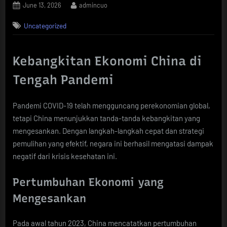
Posted
By
June 13, 2026
admincuo
on
Uncategorized
Kebangkitan Ekonomi China di
Tengah Pandemi
Pandemi COVID-19 telah mengguncang perekonomian global,
tetapi China menunjukkan tanda-tanda kebangkitan yang
mengesankan. Dengan langkah-langkah cepat dan strategi
pemulihan yang efektif, negara ini berhasil mengatasi dampak
negatif dari krisis kesehatan ini.
Pertumbuhan Ekonomi yang
Mengesankan
Pada awal tahun 2023, China mencatatkan pertumbuhan