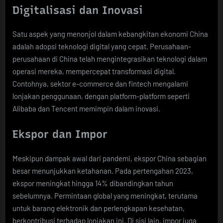
Digitalisasi dan Inovasi
Satu aspek yang menonjol dalam kebangkitan ekonomi China
adalah adopsi teknologi digital yang cepat. Perusahaan-
perusahaan di China telah mengintegrasikan teknologi dalam
operasi mereka, mempercepat transformasi digital.
Contohnya, sektor e-commerce dan fintech mengalami
lonjakan penggunaan, dengan platform-platform seperti
Alibaba dan Tencent memimpin dalam inovasi.
Ekspor dan Impor
Meskipun dampak awal dari pandemi, ekspor China sebagian
besar menunjukkan ketahanan. Pada pertengahan 2023,
ekspor meningkat hingga 14% dibandingkan tahun
sebelumnya. Permintaan global yang meningkat, terutama
untuk barang elektronik dan perlengkapan kesehatan,
berkontribusi terhadap lonjakan ini. Di sisi lain, impor juga