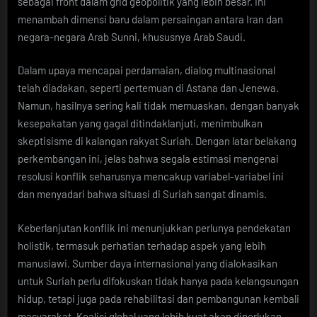
sebagai front dalam grid geopolitik yang lebih besar. Ini
menambah dimensi baru dalam persaingan antara Iran dan
negara-negara Arab Sunni, khususnya Arab Saudi.
Dalam upaya mencapai perdamaian, dialog multinasional
telah diadakan, seperti pertemuan di Astana dan Jenewa.
Namun, hasilnya sering kali tidak memuaskan, dengan banyak
kesepakatan yang gagal ditindaklanjuti, menimbulkan
skeptisisme di kalangan rakyat Suriah. Dengan latar belakang
perkembangan ini, jelas bahwa segala estimasi mengenai
resolusi konflik seharusnya mencakup variabel-variabel ini
dan menyadari bahwa situasi di Suriah sangat dinamis.
Keberlanjutan konflik ini menunjukkan perlunya pendekatan
holistik, termasuk perhatian terhadap aspek yang lebih
manusiawi. Sumber daya internasional yang dialokasikan
untuk Suriah perlu difokuskan tidak hanya pada kelangsungan
hidup, tetapi juga pada rehabilitasi dan pembangunan kembali
masyarakat. Koalisi global yang lebih kuat akan diperlukan