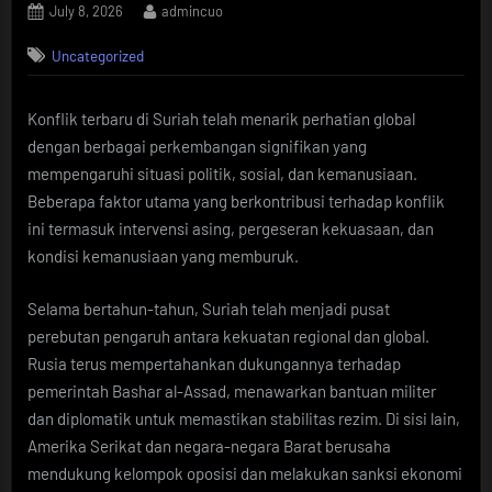
Posted
By
July 8, 2026
admincuo
on
Uncategorized
Konflik terbaru di Suriah telah menarik perhatian global
dengan berbagai perkembangan signifikan yang
mempengaruhi situasi politik, sosial, dan kemanusiaan.
Beberapa faktor utama yang berkontribusi terhadap konflik
ini termasuk intervensi asing, pergeseran kekuasaan, dan
kondisi kemanusiaan yang memburuk.
Selama bertahun-tahun, Suriah telah menjadi pusat
perebutan pengaruh antara kekuatan regional dan global.
Rusia terus mempertahankan dukungannya terhadap
pemerintah Bashar al-Assad, menawarkan bantuan militer
dan diplomatik untuk memastikan stabilitas rezim. Di sisi lain,
Amerika Serikat dan negara-negara Barat berusaha
mendukung kelompok oposisi dan melakukan sanksi ekonomi