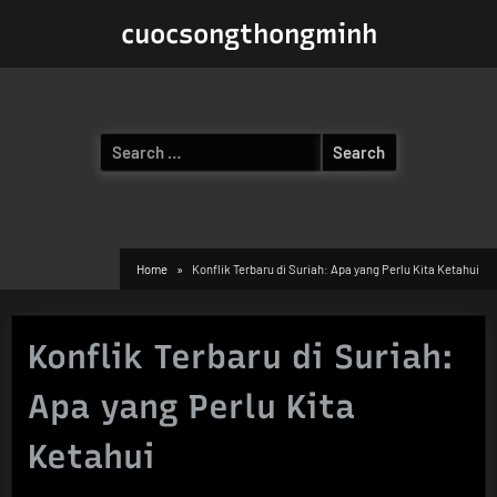
Skip
cuocsongthongminh
to
content
Search
for:
Home
Konflik Terbaru di Suriah: Apa yang Perlu Kita Ketahui
Konflik Terbaru di Suriah:
Apa yang Perlu Kita
Ketahui