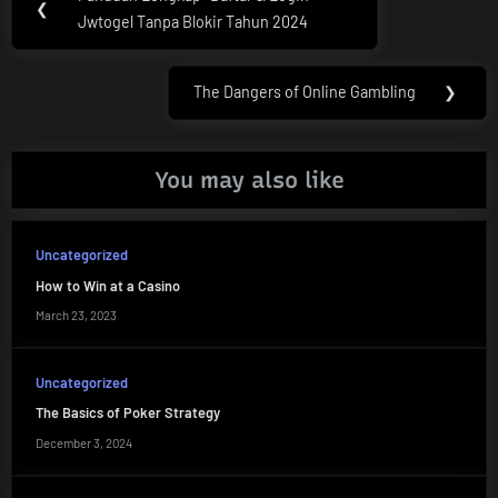
Previous
❮
navigation
Jwtogel Tanpa Blokir Tahun 2024
Post:
The Dangers of Online Gambling
❯
Next
Post:
You may also like
Uncategorized
How to Win at a Casino
March 23, 2023
Uncategorized
The Basics of Poker Strategy
December 3, 2024