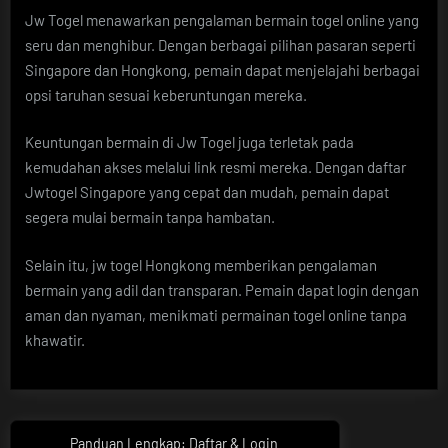
Jw Togel menawarkan pengalaman bermain togel online yang
seru dan menghibur. Dengan berbagai pilihan pasaran seperti
Singapore dan Hongkong, pemain dapat menjelajahi berbagai
opsi taruhan sesuai keberuntungan mereka.
Keuntungan bermain di Jw Togel juga terletak pada
kemudahan akses melalui link resmi mereka. Dengan daftar
Jwtogel Singapore yang cepat dan mudah, pemain dapat
segera mulai bermain tanpa hambatan.
Selain itu, jw togel Hongkong memberikan pengalaman
bermain yang adil dan transparan. Pemain dapat login dengan
aman dan nyaman, menikmati permainan togel online tanpa
khawatir.
Post
Panduan Lengkap: Daftar & Login