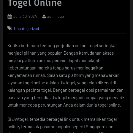
Togel Online
Posted
By
June 30, 2024
admincuo
on
Uncategorized
Ketika berbicara tentang perjudian online, togel seringkali
menjadi pilihan yang populer. Dengan kemudahan akses
melalui platform online, pemain dapat menjelajahi
keberuntungan mereka tanpa harus meninggalkan
kenyamanan rumah. Salah satu platform yang menawarkan
layanan togel online adalah Jwtogel, yang telah dikenal di
kalangan pecinta togel. Dengan berbagai opsi permainan dan
pasaran yang tersedia, Jwtogel menjadi tempat yang menarik
untuk mencoba peruntungan Anda dalam dunia togel online.
Di Jwtogel, tersedia berbagai link untuk memainkan togel
online, termasuk pasaran populer seperti Singapore dan