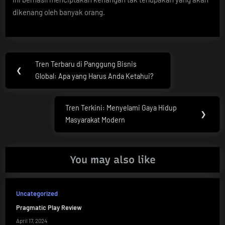
dikenang oleh banyak orang.
Post
Tren Terbaru di Panggung Bisnis
Previous
❮
navigation
Global: Apa yang Harus Anda Ketahui?
Post:
Tren Terkini: Menyelami Gaya Hidup
Next
❯
Masyarakat Modern
Post:
You may also like
Uncategorized
Pragmatic Play Review
April 17, 2024