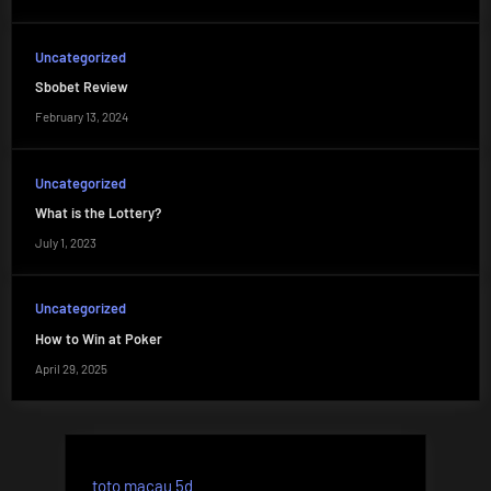
Uncategorized
Sbobet Review
February 13, 2024
Uncategorized
What is the Lottery?
July 1, 2023
Uncategorized
How to Win at Poker
April 29, 2025
toto macau 5d