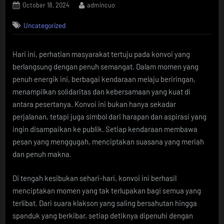
Posted
By
October 18, 2024
admincuo
on
Uncategorized
Hari ini, perhatian masyarakat tertuju pada konvoi yang
berlangsung dengan penuh semangat. Dalam momen yang
penuh energik ini, berbagai kendaraan melaju beriringan,
menampilkan solidaritas dan kebersamaan yang kuat di
antara pesertanya. Konvoi ini bukan hanya sekadar
perjalanan, tetapi juga simbol dari harapan dan aspirasi yang
ingin disampaikan ke publik. Setiap kendaraan membawa
pesan yang menggugah, menciptakan suasana yang meriah
dan penuh makna.
Di tengah kesibukan sehari-hari, konvoi ini berhasil
menciptakan momen yang tak terlupakan bagi semua yang
terlibat. Dari suara klakson yang saling bersahutan hingga
spanduk yang berkibar, setiap detiknya dipenuhi dengan