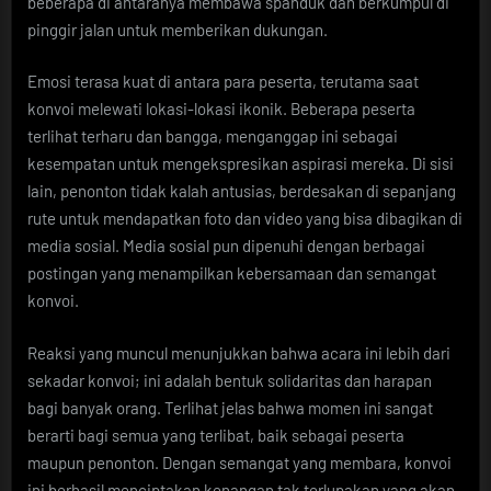
beberapa di antaranya membawa spanduk dan berkumpul di
pinggir jalan untuk memberikan dukungan.
Emosi terasa kuat di antara para peserta, terutama saat
konvoi melewati lokasi-lokasi ikonik. Beberapa peserta
terlihat terharu dan bangga, menganggap ini sebagai
kesempatan untuk mengekspresikan aspirasi mereka. Di sisi
lain, penonton tidak kalah antusias, berdesakan di sepanjang
rute untuk mendapatkan foto dan video yang bisa dibagikan di
media sosial. Media sosial pun dipenuhi dengan berbagai
postingan yang menampilkan kebersamaan dan semangat
konvoi.
Reaksi yang muncul menunjukkan bahwa acara ini lebih dari
sekadar konvoi; ini adalah bentuk solidaritas dan harapan
bagi banyak orang. Terlihat jelas bahwa momen ini sangat
berarti bagi semua yang terlibat, baik sebagai peserta
maupun penonton. Dengan semangat yang membara, konvoi
ini berhasil menciptakan kenangan tak terlupakan yang akan