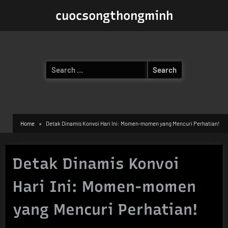
Skip
cuocsongthongminh
to
content
Search
for:
Home
Detak Dinamis Konvoi Hari Ini: Momen-momen yang Mencuri Perhatian!
Detak Dinamis Konvoi
Hari Ini: Momen-momen
yang Mencuri Perhatian!