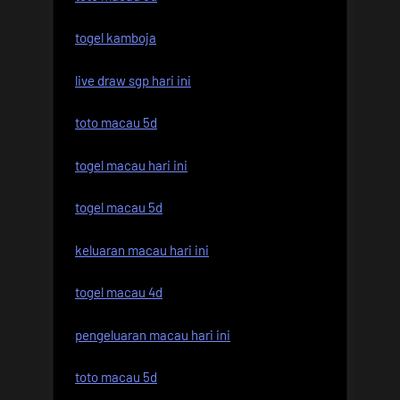
togel kamboja
live draw sgp hari ini
toto macau 5d
togel macau hari ini
togel macau 5d
keluaran macau hari ini
togel macau 4d
pengeluaran macau hari ini
toto macau 5d