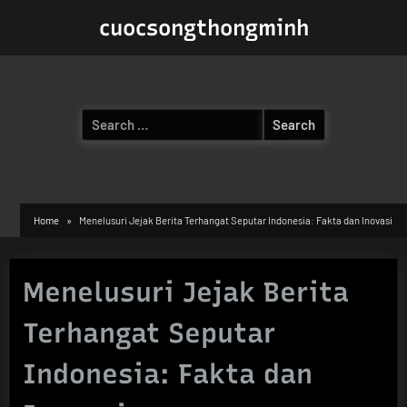
Skip
cuocsongthongminh
to
content
Search
for:
Home
Menelusuri Jejak Berita Terhangat Seputar Indonesia: Fakta dan Inovasi
Menelusuri Jejak Berita
Terhangat Seputar
Indonesia: Fakta dan