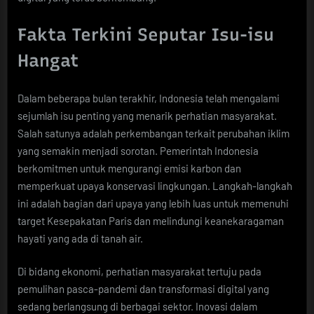
Fakta Terkini Seputar Isu-isu
Hangat
Dalam beberapa bulan terakhir, Indonesia telah mengalami
sejumlah isu penting yang menarik perhatian masyarakat.
Salah satunya adalah perkembangan terkait perubahan iklim
yang semakin menjadi sorotan. Pemerintah Indonesia
berkomitmen untuk mengurangi emisi karbon dan
memperkuat upaya konservasi lingkungan. Langkah-langkah
ini adalah bagian dari upaya yang lebih luas untuk memenuhi
target Kesepakatan Paris dan melindungi keanekaragaman
hayati yang ada di tanah air.
Di bidang ekonomi, perhatian masyarakat tertuju pada
pemulihan pasca-pandemi dan transformasi digital yang
sedang berlangsung di berbagai sektor. Inovasi dalam