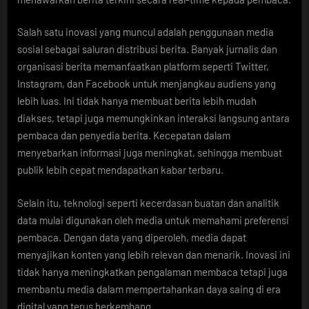
Salah satu inovasi yang muncul adalah penggunaan media
sosial sebagai saluran distribusi berita. Banyak jurnalis dan
organisasi berita memanfaatkan platform seperti Twitter,
Instagram, dan Facebook untuk menjangkau audiens yang
lebih luas. Ini tidak hanya membuat berita lebih mudah
diakses, tetapi juga memungkinkan interaksi langsung antara
pembaca dan penyedia berita. Kecepatan dalam
menyebarkan informasi juga meningkat, sehingga membuat
publik lebih cepat mendapatkan kabar terbaru.
Selain itu, teknologi seperti kecerdasan buatan dan analitik
data mulai digunakan oleh media untuk memahami preferensi
pembaca. Dengan data yang diperoleh, media dapat
menyajikan konten yang lebih relevan dan menarik. Inovasi ini
tidak hanya meningkatkan pengalaman membaca tetapi juga
membantu media dalam mempertahankan daya saing di era
digital yang terus berkembang.