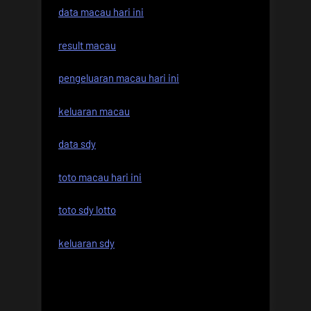
data macau hari ini
result macau
pengeluaran macau hari ini
keluaran macau
data sdy
toto macau hari ini
toto sdy lotto
keluaran sdy