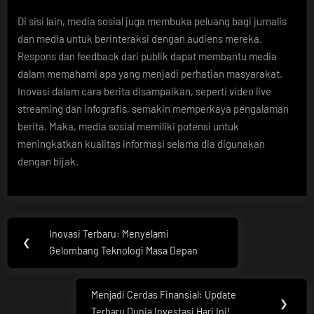
Di sisi lain, media sosial juga membuka peluang bagi jurnalis
dan media untuk berinteraksi dengan audiens mereka.
Respons dan feedback dari publik dapat membantu media
dalam memahami apa yang menjadi perhatian masyarakat.
Inovasi dalam cara berita disampaikan, seperti video live
streaming dan infografis, semakin memperkaya pengalaman
berita. Maka, media sosial memiliki potensi untuk
meningkatkan kualitas informasi selama dia digunakan
dengan bijak.
Post
Inovasi Terbaru: Menyelami
Previous
❮
navigation
Gelombang Teknologi Masa Depan
Post:
Menjadi Cerdas Finansial: Update
Next
❯
Terbaru Dunia Investasi Hari Ini!