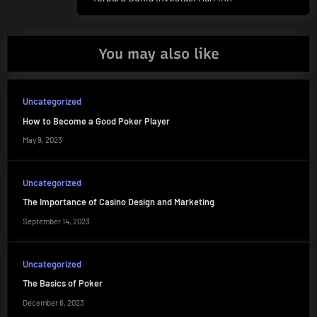
Post:
You may also like
Uncategorized
How to Become a Good Poker Player
May 9, 2023
Uncategorized
The Importance of Casino Design and Marketing
September 14, 2023
Uncategorized
The Basics of Poker
December 6, 2023