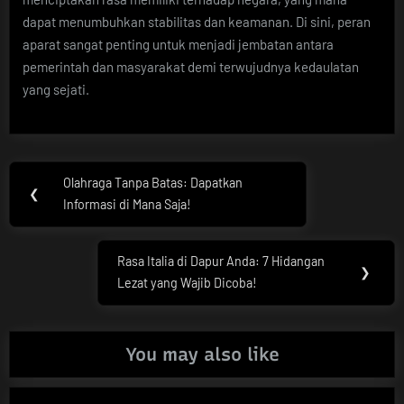
dapat menumbuhkan stabilitas dan keamanan. Di sini, peran
aparat sangat penting untuk menjadi jembatan antara
pemerintah dan masyarakat demi terwujudnya kedaulatan
yang sejati.
Post
Olahraga Tanpa Batas: Dapatkan
Previous
❮
navigation
Informasi di Mana Saja!
Post:
Rasa Italia di Dapur Anda: 7 Hidangan
Next
❯
Lezat yang Wajib Dicoba!
Post:
You may also like