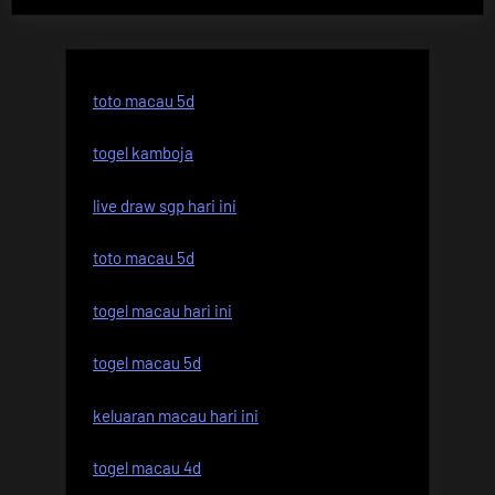
toto macau 5d
togel kamboja
live draw sgp hari ini
toto macau 5d
togel macau hari ini
togel macau 5d
keluaran macau hari ini
togel macau 4d