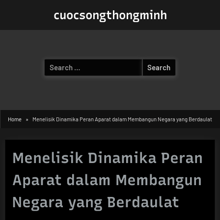
Skip
cuocsongthongminh
to
content
Search
for:
Home
Menelisik Dinamika Peran Aparat dalam Membangun Negara yang Berdaulat
Menelisik Dinamika Peran
Aparat dalam Membangun
Negara yang Berdaulat