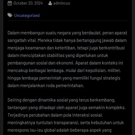
Posted
By
October 20, 2024
admincuo
on
Uncategorized
Dalam membangun suatu negara yang berdaulat, peran aparat
sangatlah vital. Mereka tidak hanya bertanggung jawab dalam
menjaga keamanan dan ketertiban, tetapi juga berkontribusi
dalam menciptakan stabilitas yang diperlukan untuk
pembangunan sosial dan ekonomi. Aparat dalam konteks ini
mencakup berbagai lembaga, mulai dari kepolisian, militer,
hingga lembaga pemerintah yang memiliki fungsi strategis
dalam menjalankan roda pemerintahan.
Seiring dengan dinamika sosial yang terus berkembang,
tantangan yang dihadapi oleh aparat juga semakin kompleks.
Terjadinya perubahan dalam pola interaksi sosial,
meningkatnya tuntutan transparansi, serta kebutuhan untuk
merespons isu-isu global adalah beberapa aspek yang