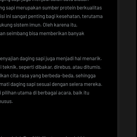
ing sapi merupakan sumber protein berkualitas
trisi ini sangat penting bagi kesehatan, terutama
ng sistem imun. Oleh karena itu,
an seimbang bisa memberikan banyak
nyajian daging sapi juga menjadi hal menarik.
teknik, seperti dibakar, direbus, atau ditumis.
an cita rasa yang berbeda-beda, sehingga
ati daging sapi sesuai dengan selera mereka.
 pilihan utama di berbagai acara, baik itu
husus.