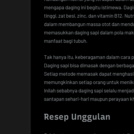
mengapa daging ini begitu istimewa. Dag
tinggi, zat besi, zinc, dan vitamin B12. Nu
dalam membangun massa otot dan menduku
memasukkan daging sapi dalam pola mak
manfaat bagi tubuh.
Tak hanya itu, keberagaman dalam cara pe
Daging sapi bisa dimasak dengan berbagai 
Setiap metode memasak dapat menghasilk
memungkinkan setiap orang untuk menikm
Inilah sebabnya daging sapi selalu menjadi
santapan sehari-hari maupun perayaan k
Resep Unggulan