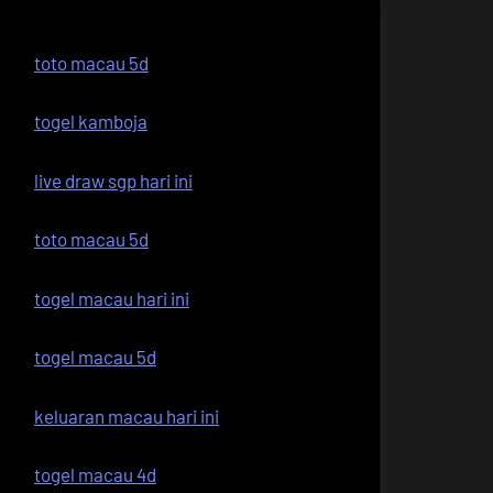
toto macau 5d
togel kamboja
live draw sgp hari ini
toto macau 5d
togel macau hari ini
togel macau 5d
keluaran macau hari ini
togel macau 4d