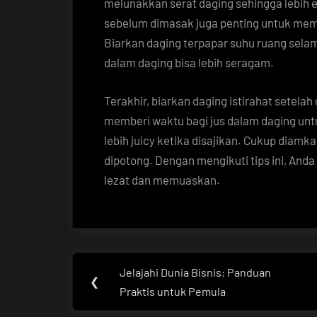
melunakkan serat daging sehingga lebih
sebelum dimasak juga penting untuk mem
Biarkan daging terpapar suhu ruang sela
dalam daging bisa lebih seragam.
Terakhir, biarkan daging istirahat setela
memberi waktu bagi jus dalam daging unt
lebih juicy ketika disajikan. Cukup diam
dipotong. Dengan mengikuti tips ini, An
lezat dan memuaskan.
Post
Jelajahi Dunia Bisnis: Panduan
Previous
❮
navigation
Praktis untuk Pemula
Post: