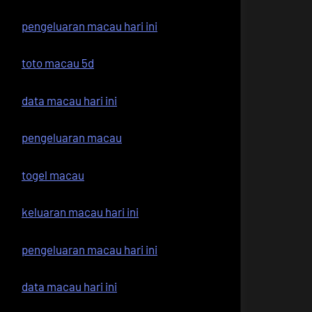
pengeluaran macau hari ini
toto macau 5d
data macau hari ini
pengeluaran macau
togel macau
keluaran macau hari ini
pengeluaran macau hari ini
data macau hari ini