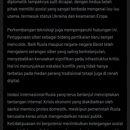
diplomatik tampaknya sulit dicapai, dengan kedua belah
pihak memiliki posisi yang sangat berbeda mengenai isu-isu
utama, termasuk status Ukraina dan keamanan Eropa.
Perkembangan teknologi juga mempengaruhi hubungan ini.
Penggunaan siber sebagai bidang pertikaian baru sangat
mencolok. Baik Rusia maupun negara-negara Barat telah
mengalami serangan siber yang saling berkelanjutan,
menyebabkan kerusakan signifikan pada infrastruktur kritis.
Hal ini menunjukkan eskalasi konflik yang tidak hanya
terbatas pada medan perang tradisional tetapi juga di ranah
digital.
Isolasi internasional Rusia yang terus berlanjut menciptakan
tantangan internal. Krisis ekonomi yang diakibatkan oleh
sanksi memicu protes domestik, meskipun pemerintah Rusia
berusaha keras untuk mengendalikan narasi publik.
Ketidakpuasan ini berpotensi menimbulkan ketegangan sosial