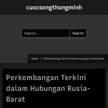
Skip
cuocsongthongminh
to
content
Search
for:
Home
Perkembangan Terkini dalam Hubungan Rusia-Barat
Perkembangan Terkini
dalam Hubungan Rusia-
Barat