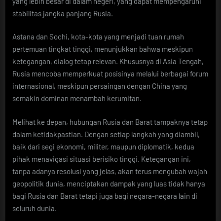
yang lebih besar di dalam negeri, yang dapat mempengaruhi
stabilitas jangka panjang Rusia.
Astana dan Sochi, kota-kota yang menjadi tuan rumah
pertemuan tingkat tinggi, menunjukkan bahwa meskipun
ketegangan, dialog tetap relevan. Khususnya di Asia Tengah,
Rusia mencoba memperkuat posisinya melalui berbagai forum
internasional, meskipun persaingan dengan China yang
semakin dominan menambah kerumitan.
Melihat ke depan, hubungan Rusia dan Barat tampaknya tetap
dalam ketidakpastian. Dengan setiap langkah yang diambil,
baik dari segi ekonomi, militer, maupun diplomatik, kedua
pihak menavigasi situasi berisiko tinggi. Ketegangan ini,
tanpa adanya resolusi yang jelas, akan terus mengubah wajah
geopolitik dunia, menciptakan dampak yang luas tidak hanya
bagi Rusia dan Barat tetapi juga bagi negara-negara lain di
seluruh dunia.