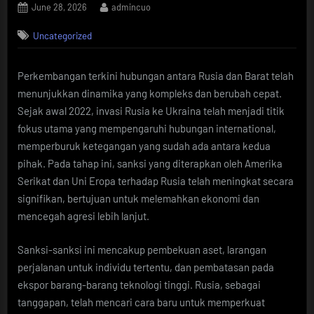
Posted
By
June 28, 2026
admincuo
on
Uncategorized
Perkembangan terkini hubungan antara Rusia dan Barat telah
menunjukkan dinamika yang kompleks dan berubah cepat.
Sejak awal 2022, invasi Rusia ke Ukraina telah menjadi titik
fokus utama yang mempengaruhi hubungan international,
memperburuk ketegangan yang sudah ada antara kedua
pihak. Pada tahap ini, sanksi yang diterapkan oleh Amerika
Serikat dan Uni Eropa terhadap Rusia telah meningkat secara
signifikan, bertujuan untuk melemahkan ekonomi dan
mencegah agresi lebih lanjut.
Sanksi-sanksi ini mencakup pembekuan aset, larangan
perjalanan untuk individu tertentu, dan pembatasan pada
ekspor barang-barang teknologi tinggi. Rusia, sebagai
tanggapan, telah mencari cara baru untuk memperkuat