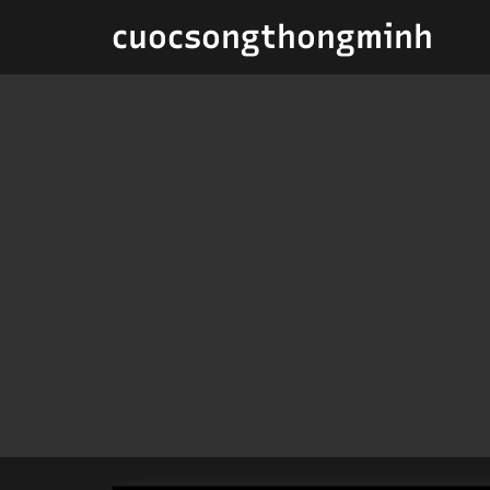
Skip
cuocsongthongminh
to
content