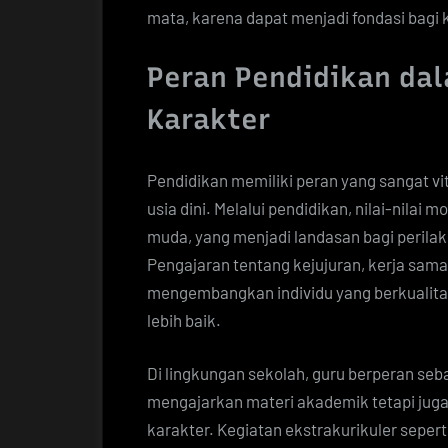
mata, karena dapat menjadi fondasi bagi 
Peran Pendidikan d
Karakter
Pendidikan memiliki peran yang sangat vi
usia dini. Melalui pendidikan, nilai-nilai
muda, yang menjadi landasan bagi peril
Pengajaran tentang kejujuran, kerja sam
mengembangkan individu yang berkualitas
lebih baik.
Di lingkungan sekolah, guru berperan seb
mengajarkan materi akademik tetapi ju
karakter. Kegiatan ekstrakurikuler sepert