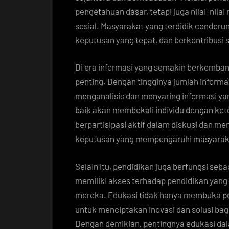
pengetahuan dasar, tetapi juga nilai-nila
sosial. Masyarakat yang terdidik cenderu
keputusan yang tepat, dan berkontribusi s
Di era informasi yang semakin berkemban
penting. Dengan tingginya jumlah inform
menganalisis dan menyaring informasi yan
baik akan membekali individu dengan ket
berpartisipasi aktif dalam diskusi dan m
keputusan yang mempengaruhi masyarak
Selain itu, pendidikan juga berfungsi se
memiliki akses terhadap pendidikan yang
mereka. Edukasi tidak hanya membuka pel
untuk menciptakan inovasi dan solusi bag
Dengan demikian, pentingnya edukasi da