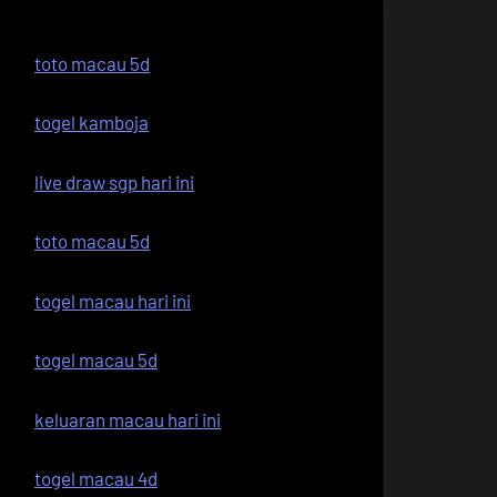
toto macau 5d
togel kamboja
live draw sgp hari ini
toto macau 5d
togel macau hari ini
togel macau 5d
keluaran macau hari ini
togel macau 4d