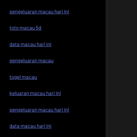
pengeluaran macau hari ini
toto macau 5d
data macau hari ini
pengeluaran macau
togel macau
keluaran macau hari ini
pengeluaran macau hari ini
data macau hari ini