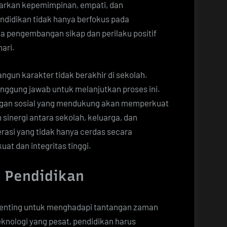
arkan kepemimpinan, empati, dan
ndidikan tidak hanya berfokus pada
a pengembangan sikap dan perilaku positif
ari.
ngun karakter tidak berakhir di sekolah.
nggung jawab untuk melanjutkan proses ini.
ungan sosial yang mendukung akan memperkuat
 sinergi antara sekolah, keluarga, dan
rasi yang tidak hanya cerdas secara
kuat dan integritas tinggi.
m Pendidikan
 penting untuk menghadapi tantangan zaman
nologi yang pesat, pendidikan harus