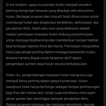
Di era modern, upaya konservasi hutan menjadi semakin
penting mengingat tekanan yang dihadapi oleh ekosistem
hutan. Berbagai program dan inisiatif telah diluncurkan untuk
melindungi hutan dari eksploitasi berlebihan, deforestasi, dan
perubahan iklim. Salah satu cara yang dilakukan adalah
melalui penetapan kawasan hutan lindung yang bertujuan
untuk menjaga biodiversitas dan memberikan tempat habitat
bagi berbagai spesies flora dan fauna. Partisipasi masyarakat
lokal juga sangat penting dalam menjaga kelestarian hutan,
dimana mereka diajak untuk berperan aktif dalam
pengelolaan sumber daya hutan secara berkelanjutan.
Selain itu, pengembangan kawasan hutan mangrove juga
menjadi fokus penting dalam upaya konservasi. Hutan
mangrove tidak hanya berfungsi sebagai tempat perlindungan
bagi ikan dan hewan laut, tetapi juga membantu mencegah
abrasi pantai dan memitigasi dampak perubahan iklim.
Melalui program reboisasi dan restorasi ekosistem, banyak