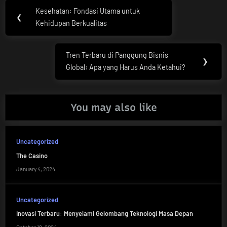
Post
Kesehatan: Fondasi Utama untuk
Previous
❮
navigation
Kehidupan Berkualitas
Post:
Tren Terbaru di Panggung Bisnis
Next
❯
Global: Apa yang Harus Anda Ketahui?
Post:
You may also like
Uncategorized
The Casino
January 4, 2024
Uncategorized
Inovasi Terbaru: Menyelami Gelombang Teknologi Masa Depan