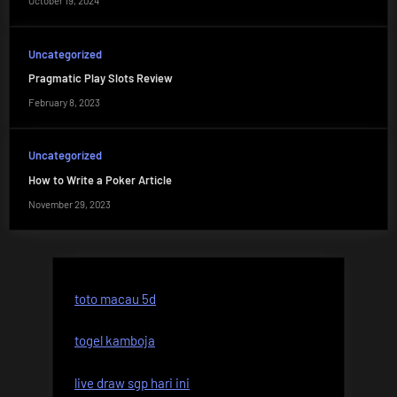
October 19, 2024
Uncategorized
Pragmatic Play Slots Review
February 8, 2023
Uncategorized
How to Write a Poker Article
November 29, 2023
toto macau 5d
togel kamboja
live draw sgp hari ini