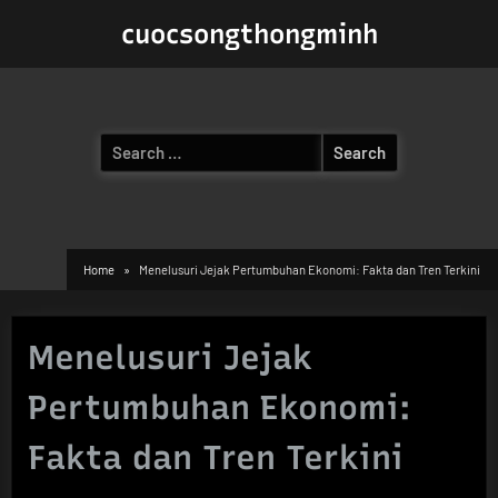
Skip
cuocsongthongminh
to
content
Search
for:
Home
Menelusuri Jejak Pertumbuhan Ekonomi: Fakta dan Tren Terkini
Menelusuri Jejak
Pertumbuhan Ekonomi:
Fakta dan Tren Terkini