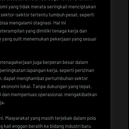
omi yang tidak merata seringkali menciptakan
 sektor-sektor tertentu tumbuh pesat, seperti
n bisa mengalami stagnasi. Hal ini
erampilan yang dimiliki tenaga kerja dan
n yang sulit menemukan pekerjaan yang sesuai
 ketenagakerjaan juga berperan besar dalam
 peningkatan lapangan kerja, seperti perizinan
ah, dapat menghambat pertumbuhan sektor
 ekonomi lokal. Tanpa dukungan yang tepat,
si dan memperluas operasional, mengakibatkan
ja.
ini. Masyarakat yang masih terjebak dalam pola
g kali enggan beralih ke bidang industri baru