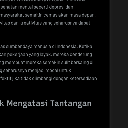
sehatan mental seperti depresi dan
 masyarakat semakin cemas akan masa depan,
itas dan kreativitas yang seharusnya dapat
litas sumber daya manusia di Indonesia. Ketika
kan pekerjaan yang layak, mereka cenderung
ang membuat mereka semakin sulit bersaing di
ang seharusnya menjadi modal untuk
fektif jika tidak diimbangi dengan ketersediaan
uk Mengatasi Tantangan