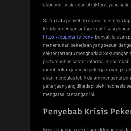
ekonomi, sosial, dan struktural yang salin
Salah satu penyebab utama minimnya lapa
ketidakcocokan antara kualifikasi pencari
https://cupplante.com/
Banyak lulusan p
menemukan pekerjaan yang sesuai deng
sektor tertentu menghadapi kekurangan ten
pertumbuhan sektor informal menambah di
memberikan jaminan pekerjaan yang stabil
akan mengulas lebih dalam mengenai pen
pekerjaan yang dihadapi oleh Indonesia s
mengatasi tantangan ini.
Penyebab Krisis Peke
Krisis lapangan pekerjaan di Indonesia d