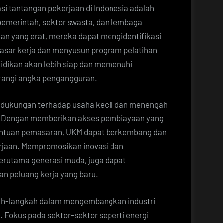
asi tantangan pekerjaan di Indonesia adalah
pemerintah, sektor swasta, dan lembaga
an yang erat, mereka dapat mengidentifikasi
pasar kerja dan menyusun program pelatihan
ndidikan akan lebih siap dan memenuhi
rangi angka pengangguran.
t dukungan terhadap usaha kecil dan menengah
. Dengan memberikan akses pembiayaan yang
 bantuan pemasaran, UKM dapat berkembang dan
rjaan. Mempromosikan inovasi dan
erutama generasi muda, juga dapat
an peluang kerja yang baru.
kah-langkah dalam mengembangkan industri
 Fokus pada sektor-sektor seperti energi