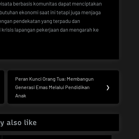
iwisata berbasis komunitas dapat menciptakan
utuhan ekonomi saat ini tetapi juga menjaga
engan pendekatan yang terpadu dan
ri krisis lapangan pekerjaan dan mengarah ke
Peran Kunci Orang Tua: Membangun
Next
Generasi Emas Melalui Pendidikan
❯
Post:
Anak
y also like