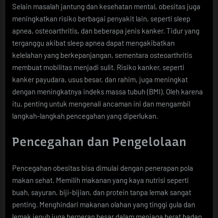
Selain masalah jantung dan kesehatan mental, obesitas juga
meningkatkan risiko berbagai penyakit lain, seperti sleep
apnea, osteoarthritis, dan beberapa jenis kanker. Tidur yang
terganggu akibat sleep apnea dapat mengakibatkan
kelelahan yang berkepanjangan, sementara osteoarthritis
membuat mobilitas menjadi sulit. Risiko kanker, seperti
kanker payudara, usus besar, dan rahim, juga meningkat
dengan meningkatnya indeks massa tubuh (BMI). Oleh karena
itu, penting untuk mengenali ancaman ini dan mengambil
langkah-langkah pencegahan yang diperlukan.
Pencegahan dan Pengelolaan
Pencegahan obesitas bisa dimulai dengan penerapan pola
makan sehat. Memilih makanan yang kaya nutrisi seperti
buah, sayuran, biji-bijian, dan protein tanpa lemak sangat
penting. Menghindari makanan olahan yang tinggi gula dan
lemak jenuh juga berperan besar dalam menjaga berat badan