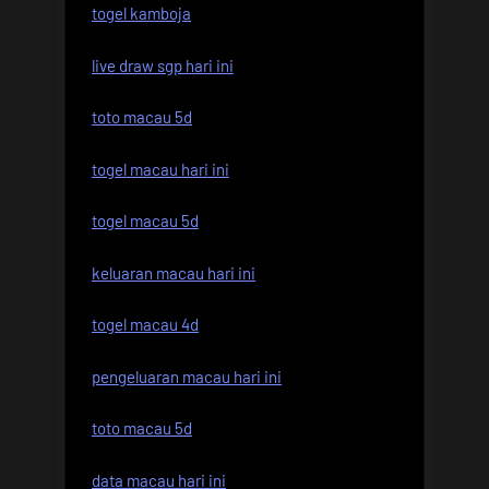
togel kamboja
live draw sgp hari ini
toto macau 5d
togel macau hari ini
togel macau 5d
keluaran macau hari ini
togel macau 4d
pengeluaran macau hari ini
toto macau 5d
data macau hari ini