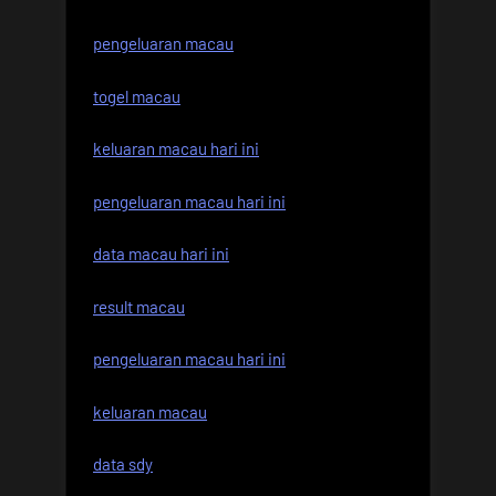
pengeluaran macau
togel macau
keluaran macau hari ini
pengeluaran macau hari ini
data macau hari ini
result macau
pengeluaran macau hari ini
keluaran macau
data sdy