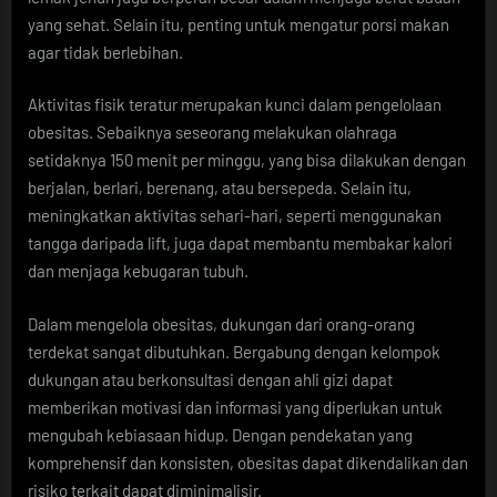
yang sehat. Selain itu, penting untuk mengatur porsi makan
agar tidak berlebihan.
Aktivitas fisik teratur merupakan kunci dalam pengelolaan
obesitas. Sebaiknya seseorang melakukan olahraga
setidaknya 150 menit per minggu, yang bisa dilakukan dengan
berjalan, berlari, berenang, atau bersepeda. Selain itu,
meningkatkan aktivitas sehari-hari, seperti menggunakan
tangga daripada lift, juga dapat membantu membakar kalori
dan menjaga kebugaran tubuh.
Dalam mengelola obesitas, dukungan dari orang-orang
terdekat sangat dibutuhkan. Bergabung dengan kelompok
dukungan atau berkonsultasi dengan ahli gizi dapat
memberikan motivasi dan informasi yang diperlukan untuk
mengubah kebiasaan hidup. Dengan pendekatan yang
komprehensif dan konsisten, obesitas dapat dikendalikan dan
risiko terkait dapat diminimalisir.