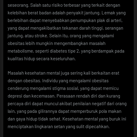
seseorang. Salah satu risiko terbesar yang terkait dengan
kelebihan berat badan adalah penyakit jantung. Lemak yang
berlebihan dapat menyebabkan penumpukan plak di arteri,
yang dapat mengakibatkan tekanan darah tinggi, serangan
jantung, atau stroke. Selain itu, orang yang mengalami
obesitas lebih mungkin mengembangkan masalah
metabolisme, seperti diabetes tipe 2, yang berdampak pada
kualitas hidup secara keseluruhan.
Masalah kesehatan mental juga sering kali berkaitan erat
dengan obesitas. Individu yang mengalami obesitas
cenderung mengalami stigma sosial, yang dapat memicu
depresi dan kecemasan. Perasaan rendah diri dan kurang
percaya diri dapat muncul akibat penilaian negatif dari orang
lain, yang pada gilirannya dapat memperburuk pola makan
dan gaya hidup tidak sehat. Kesehatan mental yang buruk ini
menciptakan lingkaran setan yang sulit dipecahkan.