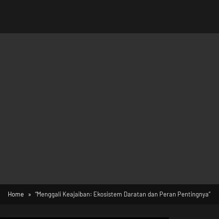
Home
“Menggali Keajaiban: Ekosistem Daratan dan Peran Pentingnya”