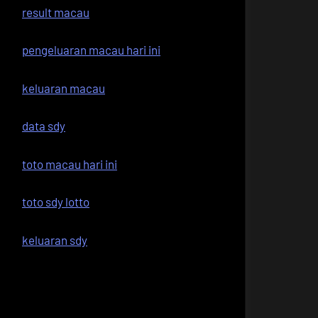
result macau
pengeluaran macau hari ini
keluaran macau
data sdy
toto macau hari ini
toto sdy lotto
keluaran sdy