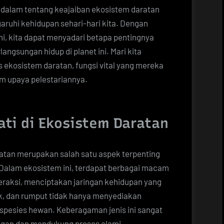
ih dalam tentang keajaiban ekosistem daratan
uhi kehidupan sehari-hari kita. Dengan
i, kita dapat menyadari betapa pentingnya
ngsungan hidup di planet ini. Mari kita
is ekosistem daratan, fungsi vital yang mereka
am upaya pelestariannya.
ti di Ekosistem Daratan
atan merupakan salah satu aspek terpenting
alam ekosistem ini, terdapat berbagai macam
teraksi, menciptakan jaringan kehidupan yang
, dan rumput tidak hanya menyediakan
i spesies hewan. Keberagaman jenis ini sangat
ngan dan mendukung proses alami.